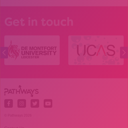
Get in touch
© Pathways 2026
Contact Us