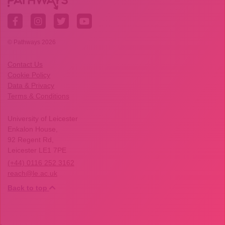
© Pathways 2026
Contact Us
Cookie Policy
Data & Privacy
Terms & Conditions
University of Leicester
Enkalon House,
92 Regent Rd,
Leicester LE1 7PE
(+44) 0116 252 3162
reach@le.ac.uk
Back to top