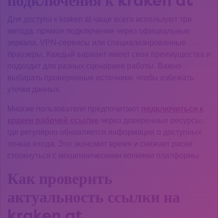
подключения к kraken at
Для доступа к kraken at чаще всего используют три
метода: прямое подключение через официальные
зеркала, VPN-сервисы или специализированные
браузеры. Каждый вариант имеет свои преимущества и
подходит для разных сценариев работы. Важно
выбирать проверенные источники, чтобы избежать
утечки данных.
Многие пользователи предпочитают
подключиться к
кракен рабочей ссылке
через доверенные ресурсы,
где регулярно обновляется информация о доступных
точках входа. Это экономит время и снижает риски
столкнуться с мошенническими копиями платформы.
Как проверить
актуальность ссылки на
kraken at