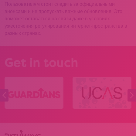
Пользователям стоит следить за официальными
анонсами и не пропускать важные обновления. Это
поможет оставаться на связи даже в условиях
ужесточения регулирования интернет-пространства в
разных странах.
Get in touch