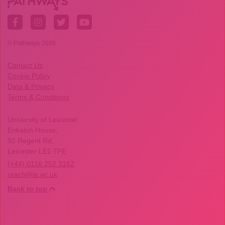
© Pathways 2026
Contact Us
Cookie Policy
Data & Privacy
Terms & Conditions
University of Leicester
Enkalon House,
92 Regent Rd,
Leicester LE1 7PE
(+44) 0116 252 3162
reach@le.ac.uk
Back to top