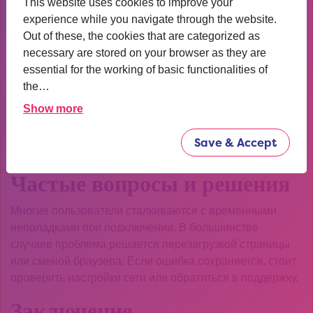
This website uses cookies to improve your
соединения
experience while you navigate through the website.
Out of these, the cookies that are categorized as
Если вы заметили снижение скорости, попробуйте
necessary are stored on your browser as they are
очистить кеш браузера или сменить сервер. Slon5.to
essential for the working of basic functionalities of
поддерживает несколько точек входа, что позволяет
the…
выбрать оптимальный вариант для вашего
Show more
местоположения. Также рекомендуется проверять
обновления системы, чтобы использовать последние
Save & Accept
улучшения.
Частые вопросы и решения
Многие пользователи сталкиваются с временными
неполадками при подключении. В большинстве
случаев проблема решается перезагрузкой страницы
или сменой браузера. Если ошибка сохраняется, стоит
проверить настройки сети или обратиться в поддержку.
Заключение