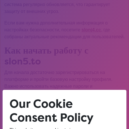
система регулярно обновляется, что гарантирует
защиту от внешних угроз.
Если вам нужна дополнительная информация о
настройках безопасности, посетите
slonj4.cc
, где
собраны актуальные рекомендации для пользователей.
Как начать работу с
slon5.to
Для начала достаточно зарегистрироваться на
платформе и пройти базовую настройку профиля.
Важно использовать надежные пароли и
двухфакторную аутентификацию, чтобы защитить свои
Our Cookie
данные. В 2026 году киберугрозы становятся все более
изощренными, поэтому безопасность должна быть
Consent Policy
приоритетом.
Оптимизация скорости