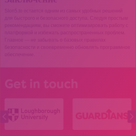
Slon5.to остается одним из самых удобных решений
для быстрого и безопасного доступа. Следуя простым
рекомендациям, вы сможете оптимизировать работу с
платформой и избежать распространенных проблем.
Главное — не забывать о базовых правилах
безопасности и своевременно обновлять программное
обеспечение.
Get in touch