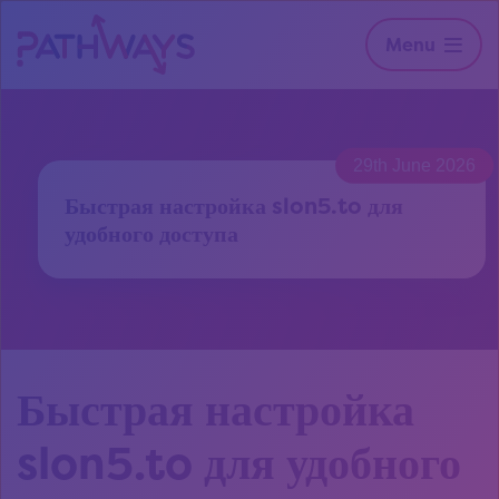
Menu
29th June 2026
Быстрая настройка slon5.to для
удобного доступа
Быстрая настройка
slon5.to для удобного