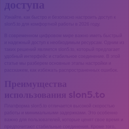
доступа
Узнайте, как быстро и безопасно настроить доступ к
slon5.to для комфортной работы в 2026 году.
В современном цифровом мире важно иметь быстрый
и надежный доступ к необходимым ресурсам. Одним из
таких решений является slon5.to, который предлагает
удобный интерфейс и стабильное соединение. В этой
статье мы разберем основные этапы настройки и
расскажем, как избежать распространенных ошибок.
Преимущества
использования slon5.to
Платформа slon5.to отличается высокой скоростью
работы и минимальными задержками. Это особенно
важно для пользователей, которые ценят свое время и
предпочитают стабильные соединения. Кроме того,