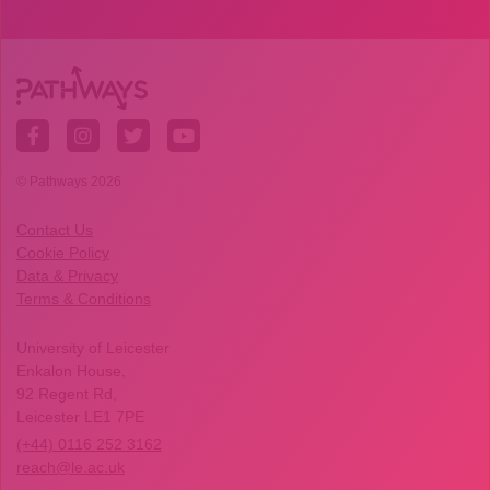
© Pathways 2026
Contact Us
Cookie Policy
Data & Privacy
Terms & Conditions
University of Leicester
Enkalon House,
92 Regent Rd,
Leicester LE1 7PE
(+44) 0116 252 3162
reach@le.ac.uk