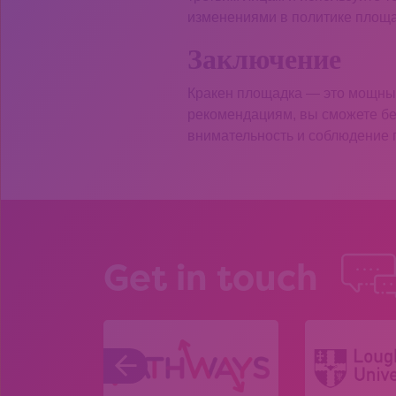
изменениями в политике площа
Заключение
Кракен площадка — это мощный
рекомендациям, вы сможете без
внимательность и соблюдение 
Get in touch