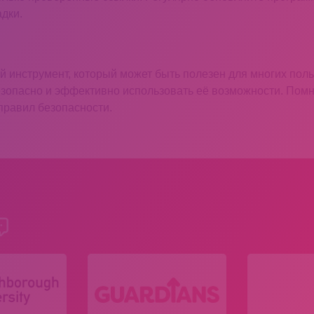
дки.
 инструмент, который может быть полезен для многих пол
опасно и эффективно использовать её возможности. Помнит
правил безопасности.