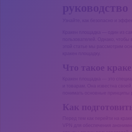
руководство
Узнайте, как безопасно и эффе
Кракен площадка — один из са
пользователей. Однако, чтобы 
этой статье мы рассмотрим ос
кракен площадку.
Что такое крак
Кракен площадка — это специа
и товарам. Она известна свое
понимать основные принципы р
Как подготовит
Перед тем как перейти на крак
VPN для обеспечения анонимно