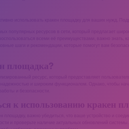
ктивно использовать кракен площадку для ваших нужд. Под
мых популярных ресурсов в сети, который предлагает широ
воспользоваться всеми её преимуществами, важно знать, ка
новные шаги и рекомендации, которые помогут вам безопас
ен площадка?
лизированный ресурс, который предоставляет пользовател
й надежностью и широким функционалом. Однако, чтобы нач
аботы и безопасности.
ься к использованию кракен п
ен площадку, важно убедиться, что ваше устройство и сое
сти и проверьте наличие актуальных обновлений системы.