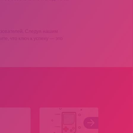
ьзователей. Следуя нашим
е, что ключ к успеху — это