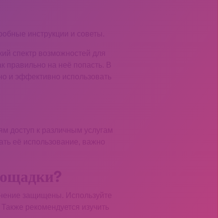
робные инструкции и советы.
кий спектр возможностей для
к правильно на неё попасть. В
но и эффективно использовать
ям доступ к различным услугам
ать её использование, важно
лощадки?
динение защищены. Используйте
 Также рекомендуется изучить