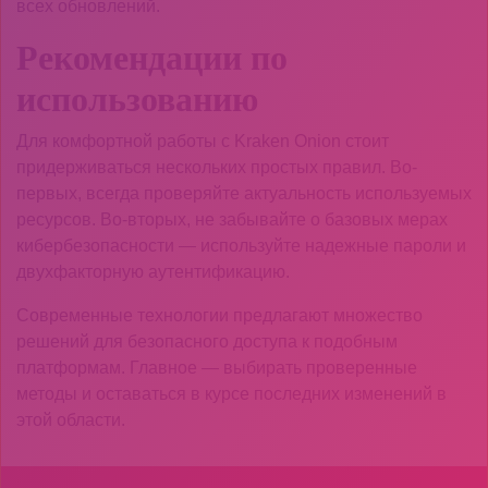
всех обновлений.
Рекомендации по
использованию
Для комфортной работы с Kraken Onion стоит
придерживаться нескольких простых правил. Во-
первых, всегда проверяйте актуальность используемых
ресурсов. Во-вторых, не забывайте о базовых мерах
кибербезопасности — используйте надежные пароли и
двухфакторную аутентификацию.
Современные технологии предлагают множество
решений для безопасного доступа к подобным
платформам. Главное — выбирать проверенные
методы и оставаться в курсе последних изменений в
этой области.