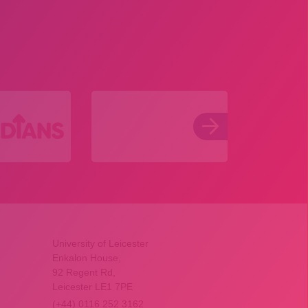
University of Leicester
Enkalon House,
92 Regent Rd,
Leicester LE1 7PE
(+44) 0116 252 3162