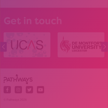
Get in touch
© Pathways 2026