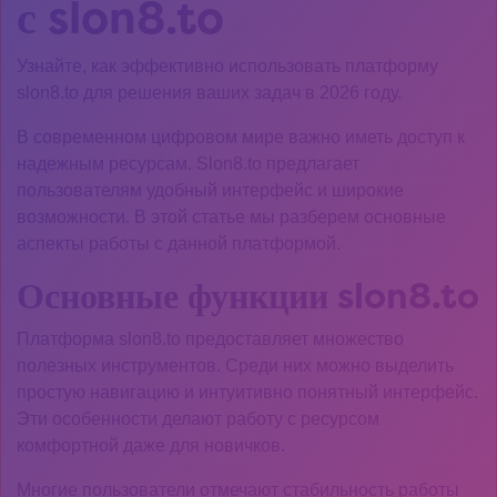
с slon8.to
Узнайте, как эффективно использовать платформу
slon8.to для решения ваших задач в 2026 году.
В современном цифровом мире важно иметь доступ к
надежным ресурсам. Slon8.to предлагает
пользователям удобный интерфейс и широкие
возможности. В этой статье мы разберем основные
аспекты работы с данной платформой.
Основные функции slon8.to
Платформа slon8.to предоставляет множество
полезных инструментов. Среди них можно выделить
простую навигацию и интуитивно понятный интерфейс.
Эти особенности делают работу с ресурсом
комфортной даже для новичков.
Многие пользователи отмечают стабильность работы