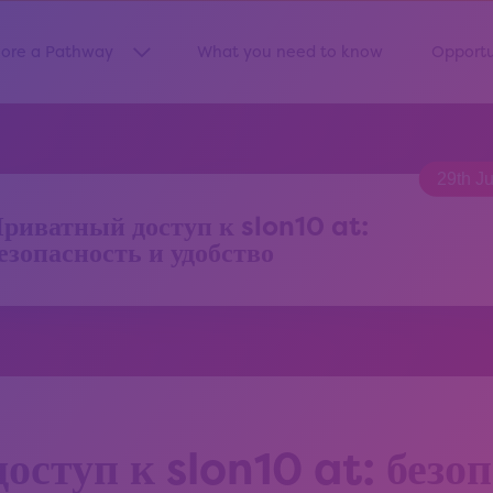
lore a Pathway
What you need to know
Opportu
Show submenu for “Explore a Pathway”
29th J
риватный доступ к slon10 at:
езопасность и удобство
ступ к slon10 at: безоп