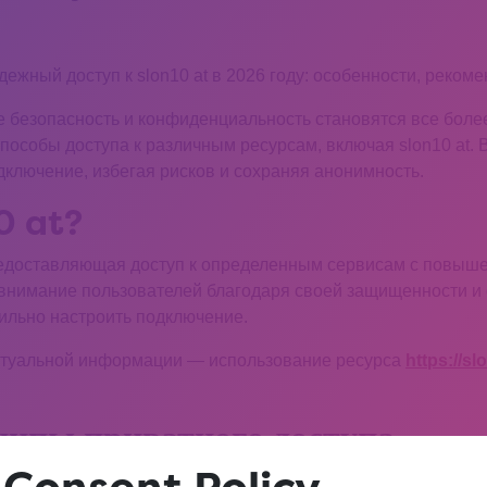
дежный доступ к slon10 at в 2026 году: особенности, реком
безопасность и конфиденциальность становятся все боле
особы доступа к различным ресурсам, включая slon10 at. В
дключение, избегая рисков и сохраняя анонимность.
0 at?
редоставляющая доступ к определенным сервисам с повыш
 внимание пользователей благодаря своей защищенности и
ильно настроить подключение.
актуальной информации — использование ресурса
https://sl
ипы приватного доступа
спользование slon10 at, необходимо соблюдать несколько 