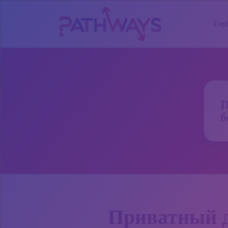
Exp
П
б
Приватный до