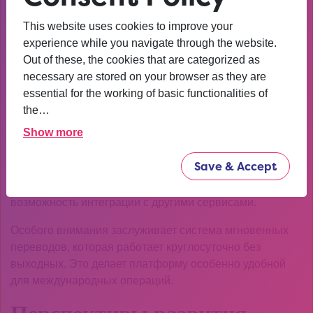
Система двухфакторной аутентификации стала
This website uses cookies to improve your
стандартом для всех операций. Это позволяет
experience while you navigate through the website.
минимизировать риски несанкционированного доступа
Out of these, the cookies that are categorized as
к аккаунтам.
necessary are stored on your browser as they are
essential for the working of basic functionalities of
Новые функции платформы
the…
Show more
Современный кракен сайт официальный предлагает
расширенный функционал по сравнению с
Save & Accept
предыдущими версиями. Появились инструменты для
аналитики, улучшенные системы уведомлений и
возможность интеграции с другими сервисами.
Особого внимания заслуживает система мгновенных
переводов, которая работает круглосуточно без
выходных. Это делает платформу особенно удобной
для международных операций.