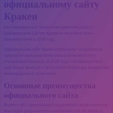
официальному сайту
Кракен
Как современные технологии изменили работу с
официальным сайтом Кракен и что важно знать
пользователям в 2026 году.
Официальный сайт Кракен продолжает развиваться,
предлагая пользователям новые возможности и
улучшенные сервисы. В 2026 году платформа стала
еще более удобной и безопасной благодаря внедрению
инновационных технологий.
Основные преимущества
официального сайта
Кракен сайт официальный выделяется среди аналогов
благодаря ряду ключевых особенностей. Во-первых,