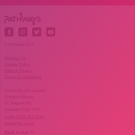
© Pathways 2026
Contact Us
Cookie Policy
Data & Privacy
Terms & Conditions
University of Leicester
Enkalon House,
92 Regent Rd,
Leicester LE1 7PE
(+44) 0116 252 3162
reach@le.ac.uk
Back to top