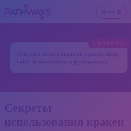
Menu
24th June 2026
Секреты использования кракен офиц
сайт: безопасность и функционал
Секреты
использования кракен