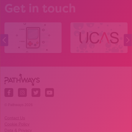
Get in touch
© Pathways 2026
Contact Us
Cookie Policy
Data & Privacy