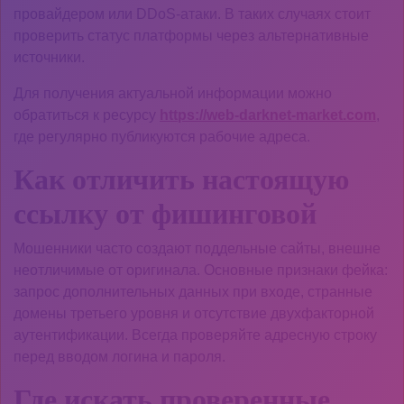
провайдером или DDoS-атаки. В таких случаях стоит
проверить статус платформы через альтернативные
источники.
Для получения актуальной информации можно
обратиться к ресурсу
https://web-darknet-market.com
,
где регулярно публикуются рабочие адреса.
Как отличить настоящую
ссылку от фишинговой
Мошенники часто создают поддельные сайты, внешне
неотличимые от оригинала. Основные признаки фейка:
запрос дополнительных данных при входе, странные
домены третьего уровня и отсутствие двухфакторной
аутентификации. Всегда проверяйте адресную строку
перед вводом логина и пароля.
Где искать проверенные