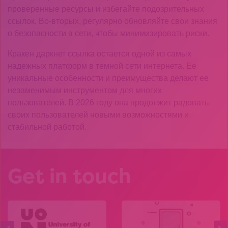
проверенные ресурсы и избегайте подозрительных
ссылок. Во-вторых, регулярно обновляйте свои знания
о безопасности в сети, чтобы минимизировать риски.
Кракен даркнет ссылка остается одной из самых
надежных платформ в темной сети интернета. Ее
уникальные особенности и преимущества делают ее
незаменимым инструментом для многих
пользователей. В 2026 году она продолжит радовать
своих пользователей новыми возможностями и
стабильной работой.
Get in touch