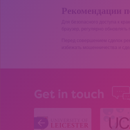
Рекомендации п
Для безопасного доступа к кра
браузер, регулярно обновлять
Перед совершением сделок рек
избежать мошенничества и сде
Get in touch