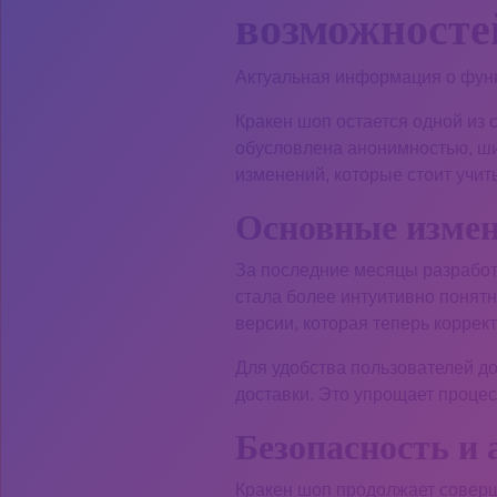
возможносте
Актуальная информация о функ
Кракен шоп остается одной из
обусловлена анонимностью, ши
изменений, которые стоит учит
Основные измен
За последние месяцы разработ
стала более интуитивно понятн
версии, которая теперь коррек
Для удобства пользователей д
доставки. Это упрощает проце
Безопасность и
Кракен шоп продолжает соверш