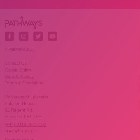
© Pathways 2026
Contact Us
Cookie Policy
Data & Privacy
Terms & Conditions
University of Leicester
Enkalon House,
92 Regent Rd,
Leicester LE1 7PE
(+44) 0116 252 3162
reach@le.ac.uk
Back to top