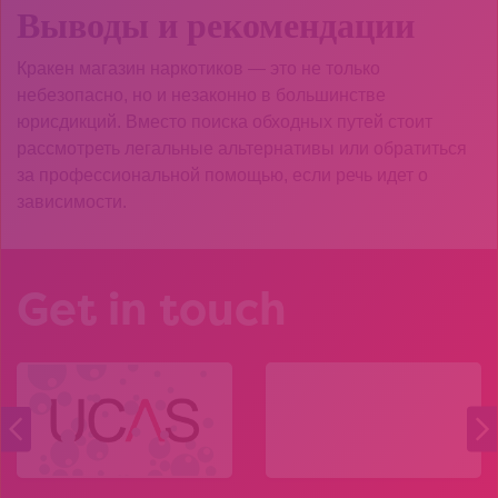
Выводы и рекомендации
Кракен магазин наркотиков — это не только
небезопасно, но и незаконно в большинстве
юрисдикций. Вместо поиска обходных путей стоит
рассмотреть легальные альтернативы или обратиться
за профессиональной помощью, если речь идет о
зависимости.
Get in touch