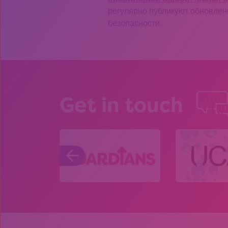
регулярно публикуют обновлен
безопасности.
Get in touch