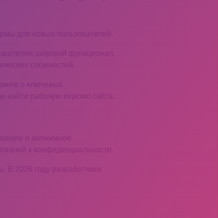
ормы для новых пользователей.
зователям широкий функционал.
нических сложностей.
скажем о ключевых
е найти рабочую версию сайта.
закции и анонимное
ований к конфиденциальности.
. В 2026 году разработчики