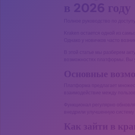
в 2026 году
Полное руководство по доступу
Kraken остается одной из сам
Однако у новичков часто возник
В этой статье мы разберем акт
возможностях платформы. Вы у
Основные возм
Платформа предлагает множест
взаимодействие между пользов
Функционал регулярно обновля
внедрили улучшенную систему
Как зайти в кр