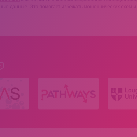
ные данные. Это помогает избежать мошеннических схем и 