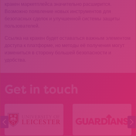
кракен маркетплейса значительно расширится.
Возможно появление новых инструментов для
безопасных сделок и улучшенной системы защиты
пользователей.
Ссылка на кракен будет оставаться важным элементом
доступа к платформе, но методы её получения могут
измениться в сторону большей безопасности и
удобства.
Get in touch