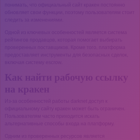
понимать, что официальный сайт кракен постоянно
обновляет свои функции, поэтому пользователям стоит
следить за изменениями.
Одной из ключевых особенностей является система
рейтингов продавцов, которая помогает выбирать
проверенных поставщиков. Кроме того, платформа
предоставляет инструменты для безопасных сделок,
включая систему escrow.
Как найти рабочую ссылку
на кракен
Из-за особенностей работы darknet доступ к
официальному сайту кракен может быть ограничен.
Пользователям часто приходится искать
альтернативные способы входа на платформу.
Одним из проверенных ресурсов является