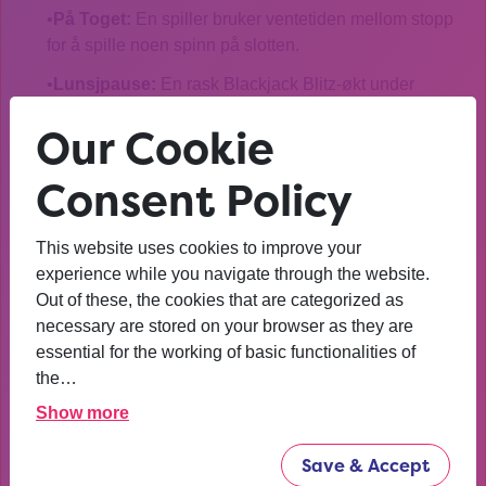
På Toget:
En spiller bruker ventetiden mellom stopp
for å spille noen spinn på slotten.
Lunsjpause:
En rask Blackjack Blitz-økt under
lunsjen holder spilleren engasjert uten å ta for lang tid.
Our Cookie
Venterom:
Noen runder Crash er nok til å fylle
ventetiden før en avtale.
Consent Policy
I hver situasjon er nøkkelen å holde beslutningene raske
og gevinstene umiddelbare—akkurat det korte økter-
This website uses cookies to improve your
spillere ønsker.
experience while you navigate through the website.
Out of these, the cookies that are categorized as
Cash Flow i Raskt Spill:
necessary are stored on your browser as they are
Innskudd og Uttak
essential for the working of basic functionalities of
the…
Raskt spill krever også rask pengestrøm. BassBet støtter
Show more
over tretti betalingsmetoder—inkludert VISA, Mastercard
og flere kryptovalutaer—uten transaksjonsgebyr på de
Save & Accept
fleste innskudd.