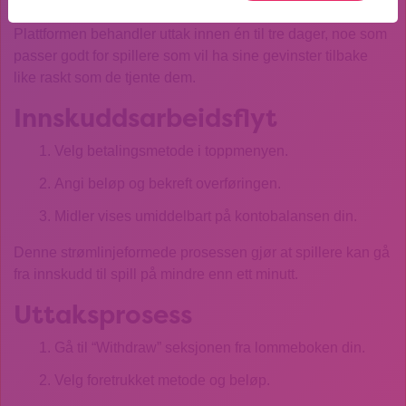
Plattformen behandler uttak innen én til tre dager, noe som
passer godt for spillere som vil ha sine gevinster tilbake
like raskt som de tjente dem.
Innskuddsarbeidsflyt
Velg betalingsmetode i toppmenyen.
Angi beløp og bekreft overføringen.
Midler vises umiddelbart på kontobalansen din.
Denne strømlinjeformede prosessen gjør at spillere kan gå
fra innskudd til spill på mindre enn ett minutt.
Uttaksprosess
Gå til “Withdraw” seksjonen fra lommeboken din.
Velg foretrukket metode og beløp.