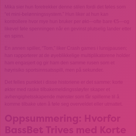
Mika sier hun foretrekker denne stilen fordi det føles som
“et mini‑belønningssystem.” Hun liker at hun kan
kontrollere hvor mye hun bruker per økt—ofte bare €5—og
likevel føle spenningen når en gevinst plutselig lander etter
en spinn.
En annen spiller, “Tom,” liker Crash games i lunsjpausen;
han rapporterer at de øyeblikkelige multiplikatorene holder
ham engasjert og gir ham den samme rusen som et
høyrisiko sportsinnsatsspill, men på sekunder.
Det felles punktet i disse historiene er det samme: korte
økter med raske tilbakemeldingssløyfer skaper et
avhengighetsskapende mønster som får spillerne til å
komme tilbake uten å føle seg overveldet eller utmattet.
Oppsummering: Hvorfor
BassBet Trives med Korte