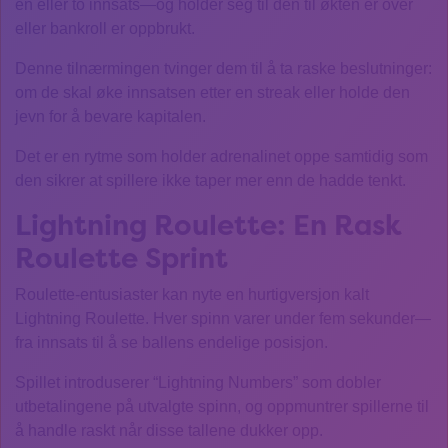
én eller to innsats—og holder seg til den til økten er over
eller bankroll er oppbrukt.
Denne tilnærmingen tvinger dem til å ta raske beslutninger:
om de skal øke innsatsen etter en streak eller holde den
jevn for å bevare kapitalen.
Det er en rytme som holder adrenalinet oppe samtidig som
den sikrer at spillere ikke taper mer enn de hadde tenkt.
Lightning Roulette: En Rask
Roulette Sprint
Roulette-entusiaster kan nyte en hurtigversjon kalt
Lightning Roulette. Hver spinn varer under fem sekunder—
fra innsats til å se ballens endelige posisjon.
Spillet introduserer “Lightning Numbers” som dobler
utbetalingene på utvalgte spinn, og oppmuntrer spillerne til
å handle raskt når disse tallene dukker opp.