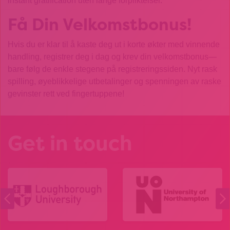
instant gratification uten lange forpliktelser.
Få Din Velkomstbonus!
Hvis du er klar til å kaste deg ut i korte økter med vinnende
handling, registrer deg i dag og krev din velkomstbonus—
bare følg de enkle stegene på registreringssiden. Nyt rask
spilling, øyeblikkelige utbetalinger og spenningen av raske
gevinster rett ved fingertuppene!
Get in touch