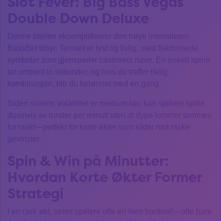
Slot Fever: Big Bass Vegas
Double Down Deluxe
Denne tittelen eksemplifiserer den høye intensiteten
BassBet tilbyr. Temaet er lyst og livlig, med fiskformede
symboler som gjenspeiler casinoets navn. En enkelt spinn
tar omtrent to sekunder, og hvis du treffer riktig
kombinasjon, blir du belønnet med en gang.
Siden slotens volatilitet er medium‑lav, kan spillere spille
dusinvis av runder per minutt uten at dype lommer tømmes
for raskt—perfekt for korte økter som sikter mot raske
gevinster.
Spin & Win på Minutter:
Hvordan Korte Økter Former
Strategi
I en rask økt, setter spillere ofte en liten bankroll—ofte bare