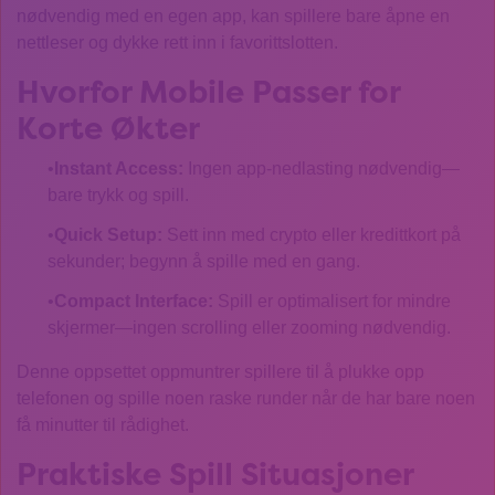
nødvendig med en egen app, kan spillere bare åpne en
nettleser og dykke rett inn i favorittslotten.
Hvorfor Mobile Passer for
Korte Økter
Instant Access:
Ingen app-nedlasting nødvendig—
bare trykk og spill.
Quick Setup:
Sett inn med crypto eller kredittkort på
sekunder; begynn å spille med en gang.
Compact Interface:
Spill er optimalisert for mindre
skjermer—ingen scrolling eller zooming nødvendig.
Denne oppsettet oppmuntrer spillere til å plukke opp
telefonen og spille noen raske runder når de har bare noen
få minutter til rådighet.
Praktiske Spill Situasjoner