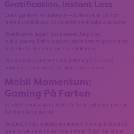
Gratification, Instant Loss
Crash games er ren adrenalin—spillere satser på hvor
lenge en multiplikator vil vokse før den krasjer ut av synet.
Øyeblikket du legger inn innsatsen, begynner
multiplikatoren å tikke oppover; det er bare et spørsmål om
sekunder før den når toppen eller kollapser.
Denne raske syklusen holder spillerne på kanten og
belønner de som vet når de skal cash out raskt.
Mobil Momentum:
Gaming På Farten
BassBet’s mobilside er utviklet for korte spilløkter mens du
pendler eller venter i kø.
Designet holder lastetidene minimale; hvert spill starter på
under to sekunder på de fleste enheter. Siden det ikke er