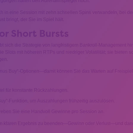
igungen halten den Adrenalinspiegel hoch.
ch in eine Session mit zehn schnellen Spins verwandeln, bei d
 bringt, der Sie im Spiel hält.
or Short Bursts
ebt sich die Strategie von langfristigem Bankroll‑Management hi
 Slots mit höheren RTPs und niedriger Volatilität; sie bieten 
gen.
nus Buy“‑Optionen—damit können Sie das Warten auf Freispiele
tel für konstante Rückzahlungen.
uy“‑Funktion, um Auszahlungen frühzeitig auszulösen.
streben Sie eine Handvoll Gewinne pro Session an.
inem klaren Ergebnis zu beenden—Gewinn oder Verlust—und dann