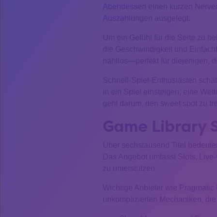
Abendessen einen kurzen Nervenki
Auszahlungen ausgelegt.
Um ein Gefühl für die Seite zu
die Geschwindigkeit und Einfachhei
nahtlos—perfekt für diejenigen, 
Schnell‑Spiel‑Enthusiasten schät
in ein Spiel einsteigen, eine We
geht darum, den sweet spot zu tref
Game Library 
Über sechstausend Titel bedeute
Das Angebot umfasst Slots, Live‑
zu unterstützen.
Wichtige Anbieter wie Pragmatic 
unkomplizierten Mechaniken, di