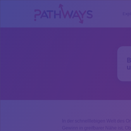
Exp
B
u
In der schnelllebigen Welt des O
Gewinn in greifbarer Nähe ist. 