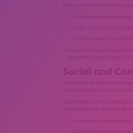
können, ohne weit im Voraus pl
Sofortige Kreditkartenüberw
Krypto‑Einzahlungen umgehe
E‑Wallets bieten Auto‑Top‑Up
Wenn es Zeit ist, nach einer Ge
—damit Ihre Gewinne frisch in Ih
Social and Co
Obwohl Bet On Red sich nicht st
interaktive Features wie Leaderb
Spieler können ihre kurzfristige
wiederholte kurze Besuche förder
Leaderboard‑Updates nach j
Tägliche Herausforderungen