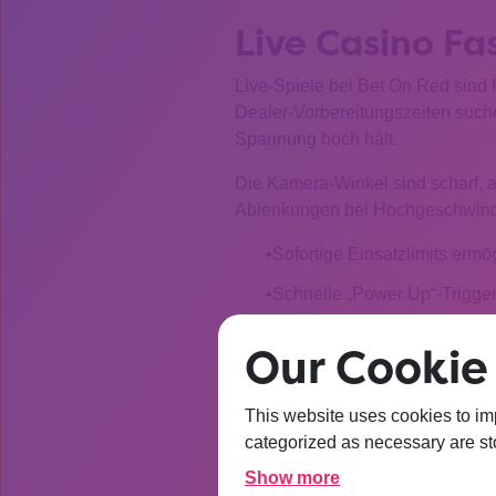
Live Casino Fas
Live‑Spiele bei Bet On Red sind f
Dealer‑Vorbereitungszeiten suche
Spannung hoch hält.
Die Kamera‑Winkel sind scharf, 
Ablenkungen bei Hochgeschwindi
Sofortige Einsatzlimits erm
Schnelle „Power Up“‑Trigge
Dealer‑Signale sind optimie
Our Cookie
In der Praxis kann ein Spieler e
Spiel einsteigen, wenn die Stim
This website uses cookies to im
categorized as necessary are sto
Reward System
Show more