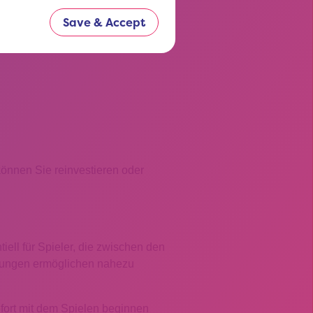
ngsvollen Vorteilen. Selbst
tufen ansammeln.
Save & Accept
et bis zu 25 % Rückerstattung bei
önnen Sie reinvestieren oder
ell für Spieler, die zwischen den
hrungen ermöglichen nahezu
ofort mit dem Spielen beginnen