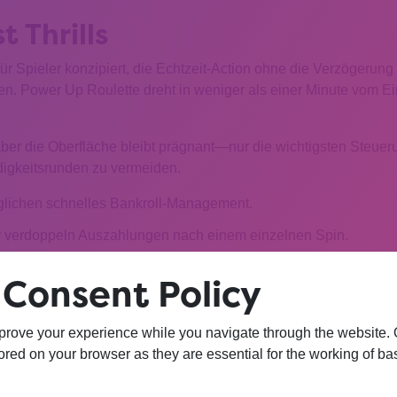
t Thrills
ür Spieler konzipiert, die Echtzeit‑Action ohne die Verzögerung
n. Power Up Roulette dreht in weniger als einer Minute vom Ei
aber die Oberfläche bleibt prägnant—nur die wichtigsten Steue
gkeitsrunden zu vermeiden.
öglichen schnelles Bankroll‑Management.
r verdoppeln Auszahlungen nach einem einzelnen Spin.
rt für schnellere Hand‑Abwicklung.
 Consent Policy
ine komplette Runde Power Blackjack in nur zwei Minuten beende
mung passt.
prove your experience while you navigate through the website. Ou
red on your browser as they are essential for the working of bas
 for Quick Play