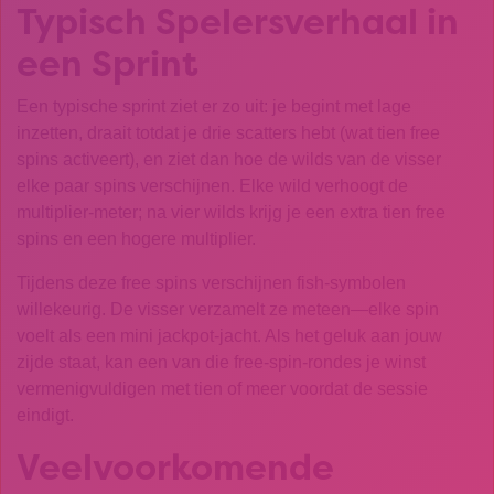
Typisch Spelersverhaal in
een Sprint
Een typische sprint ziet er zo uit: je begint met lage
inzetten, draait totdat je drie scatters hebt (wat tien free
spins activeert), en ziet dan hoe de wilds van de visser
elke paar spins verschijnen. Elke wild verhoogt de
multiplier‑meter; na vier wilds krijg je een extra tien free
spins en een hogere multiplier.
Tijdens deze free spins verschijnen fish-symbolen
willekeurig. De visser verzamelt ze meteen—elke spin
voelt als een mini jackpot‑jacht. Als het geluk aan jouw
zijde staat, kan een van die free‑spin‑rondes je winst
vermenigvuldigen met tien of meer voordat de sessie
eindigt.
Veelvoorkomende