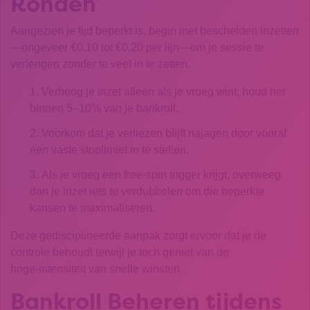
Ronden
Aangezien je tijd beperkt is, begin met bescheiden inzetten
—ongeveer €0.10 tot €0.20 per lijn—om je sessie te
verlengen zonder te veel in te zetten.
Verhoog je inzet alleen als je vroeg wint; houd het
binnen 5–10% van je bankroll.
Voorkom dat je verliezen blijft najagen door vooraf
een vaste stoplimiet in te stellen.
Als je vroeg een free‑spin trigger krijgt, overweeg
dan je inzet iets te verdubbelen om die beperkte
kansen te maximaliseren.
Deze gedisciplineerde aanpak zorgt ervoor dat je de
controle behoudt terwijl je toch geniet van de
hoge‑intensiteit van snelle winsten.
Bankroll Beheren tijdens