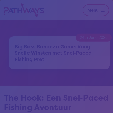
Menu
24th June 2026
Big Bass Bonanza Game: Vang
Snelle Winsten met Snel‑Paced
Fishing Pret
The Hook: Een Snel‑Paced
Fishing Avontuur