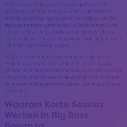
Stel je dit voor: je tikt op je telefoonscherm, de reels
draaien, en een silhouette van een visser flitst over de
reels als een plotselinge splash in een rustige vijver. De
big bass bonanza game
levert die directe sensatie elke
keer dat je draait. In de wereld van online slots is het een
soort titel die voelt als een korte vistrip—kort, spannend en
vol belofte van een grote vangst.
Wat deze game onderscheidt voor spelers die snelle
resultaten verlangen, is de combinatie van eenvoudige
mechanics en high‑impact bonusfeatures. De reels draaien
snel, de paylines zijn vast, en de symbolen zijn ontworpen
om grote winsten te genereren zonder urenlang gameplay
te wachten.
Waarom Korte Sessies
Werken in Big Bass
Bonanza