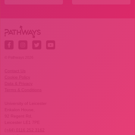
© Pathways 2026
Contact Us
Cookie Policy
Data & Privacy
Terms & Conditions
University of Leicester
Enkalon House,
92 Regent Rd,
Leicester LE1 7PE
(+44) 0116 252 3162