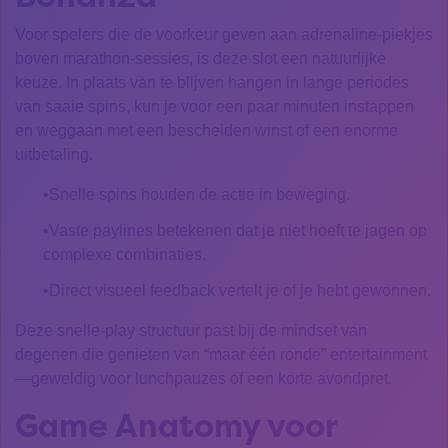
Voor spelers die de voorkeur geven aan adrenaline‑piekjes
boven marathon‑sessies, is deze slot een natuurlijke
keuze. In plaats van te blijven hangen in lange periodes
van saaie spins, kun je voor een paar minuten instappen
en weggaan met een bescheiden winst of een enorme
uitbetaling.
Snelle spins houden de actie in beweging.
Vaste paylines betekenen dat je niet hoeft te jagen op
complexe combinaties.
Direct visueel feedback vertelt je of je hebt gewonnen.
Deze snelle‑play structuur past bij de mindset van
degenen die genieten van “maar één ronde” entertainment
—geweldig voor lunchpauzes of een korte avondpret.
Game Anatomy voor