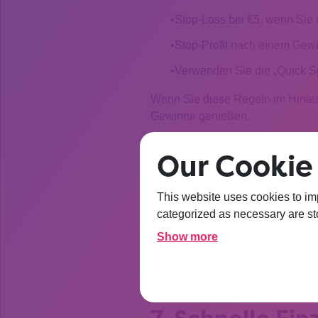
Stop‑Loss bei €5, wenn Sie 
Stop‑Profit nach einem Gew
Verwenden Sie die „Quick Spi
Wenn Sie diese Regeln im Hinter
Gewinne genießen.
6. Mobile Brow
Our Cookie
Das mobile‑optimierte Design vo
spielen können. Das responsive L
This website uses cookies to im
categorized as necessary are sto
Da Sie nach intensiven kurzen Se
Show more
innerhalb von zwei Sekunden auf
Die „Quick Spin“-Taste ist auf Mo
können—ideal für die „Nur noch 