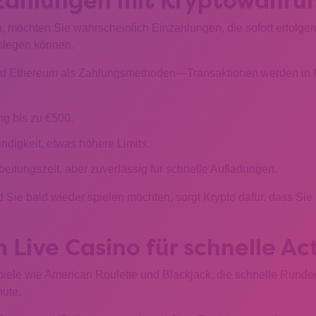
inzahlungen mit Kryptowähru
 möchten Sie wahrscheinlich Einzahlungen, die sofort erfolgen
slegen können.
und Ethereum als Zahlungsmethoden—Transaktionen werden in M
ng bis zu €500.
digkeit, etwas höhere Limits.
eitungszeit, aber zuverlässig für schnelle Aufladungen.
Sie bald wieder spielen möchten, sorgt Krypto dafür, dass Sie 
m Live Casino für schnelle Ac
piele wie American Roulette und Blackjack, die schnelle Rund
nute.