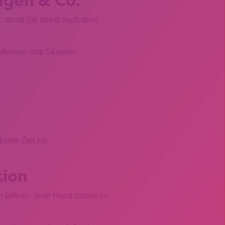
ngen & Co.
, damit Sie direkt nach dem
inuten statt Stunden
keine Zeit mit
tion
en liefern—jede Hand dauert im