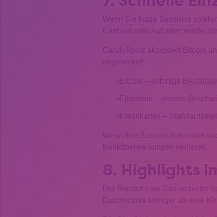
7. Schnelle E
Wenn Sie kurze Sessions spielen,
Cashout oder Aufladen wieder lo
CandySpinz akzeptiert Bitcoin 
abgewickelt.
Bitcoin – sofortige Bestätigu
Ethereum – gleiche Geschwin
Kreditkarten – Standardbearb
Wenn Ihre Session früh endet und 
Banküberweisungen verlieren.
8. Highlights i
Der Bereich Live Casino bietet S
Durchschnitt weniger als eine Mi