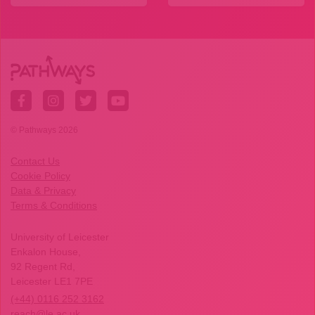
© Pathways 2026
Contact Us
Cookie Policy
Data & Privacy
Terms & Conditions
University of Leicester
Enkalon House,
92 Regent Rd,
Leicester LE1 7PE
(+44) 0116 252 3162
reach@le.ac.uk