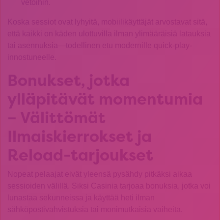
vetoihin.
Koska sessiot ovat lyhyitä, mobiilikäyttäjät arvostavat sitä,
että kaikki on käden ulottuvilla ilman ylimääräisiä latauksia
tai asennuksia—todellinen etu modernille quick‑play-
innostuneelle.
Bonukset, jotka
ylläpitävät momentumia
– Välittömät
Ilmaiskierrokset ja
Reload-tarjoukset
Nopeat pelaajat eivät yleensä pysähdy pitkäksi aikaa
sessioiden välillä. Siksi Casinia tarjoaa bonuksia, jotka voi
lunastaa sekunneissa ja käyttää heti ilman
sähköpostivahvistuksia tai monimutkaisia vaiheita.