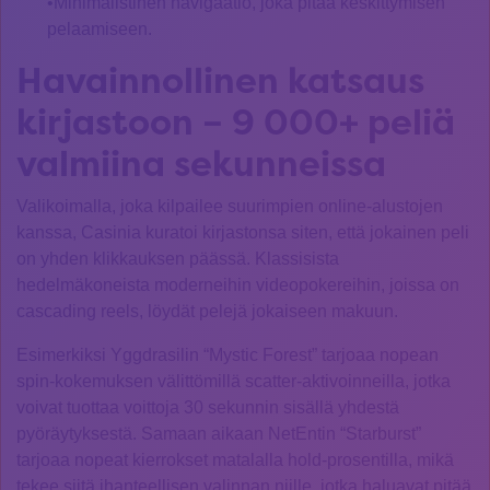
Minimalistinen navigaatio, joka pitää keskittymisen
pelaamiseen.
Havainnollinen katsaus
kirjastoon – 9 000+ peliä
valmiina sekunneissa
Valikoimalla, joka kilpailee suurimpien online-alustojen
kanssa, Casinia kuratoi kirjastonsa siten, että jokainen peli
on yhden klikkauksen päässä. Klassisista
hedelmäkoneista moderneihin videopokereihin, joissa on
cascading reels, löydät pelejä jokaiseen makuun.
Esimerkiksi Yggdrasilin “Mystic Forest” tarjoaa nopean
spin-kokemuksen välittömillä scatter-aktivoinneilla, jotka
voivat tuottaa voittoja 30 sekunnin sisällä yhdestä
pyöräytyksestä. Samaan aikaan NetEntin “Starburst”
tarjoaa nopeat kierrokset matalalla hold-prosentilla, mikä
tekee siitä ihanteellisen valinnan niille, jotka haluavat pitää