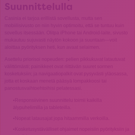
Suunnittelulla
Casinia ei tarjoa erillistä sovellusta, mutta sen
mobiilisivusto on niin hyvin optimoitu, että se tuntuu kuin
sovellus itsessään. Olitpa iPhone tai Android-laite, sivusto
mukautuu sujuvasti näytön kokoon ja suuntaan—voit
aloittaa pyörityksen heti, kun avaat selaimen.
Asettelu priorisoi nopeuden: pelien pikkukuvat latautuvat
välittömästi; painikkeet ovat riittävän suuret sormen
kosketuksiin; ja navigaatiopalkit ovat pysyvästi yläosassa,
jotta et koskaan menetä pääsyä lompakkoosi tai
panostusvaihtoehtoihisi pelatessasi.
Responsiivinen suunnittelu toimii kaikilla
älypuhelimilla ja tableteilla.
Nopeat latausajat jopa hitaammilla verkoilla.
Kosketusystävälliset ohjaimet nopeisiin pyörityksiin ja