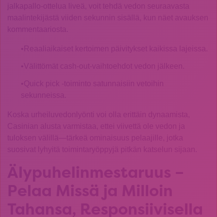
jalkapallo-ottelua liveä, voit tehdä vedon seuraavasta
maalintekijästä viiden sekunnin sisällä, kun näet avauksen
kommentaariosta.
Reaaliaikaiset kertoimen päivitykset kaikissa lajeissa.
Välittömät cash-out-vaihtoehdot vedon jälkeen.
Quick pick -toiminto satunnaisiin vetoihin
sekunneissa.
Koska urheiluvedonlyönti voi olla erittäin dynaamista,
Casinian alusta varmistaa, ettei viivettä ole vedon ja
tuloksen välillä—tärkeä ominaisuus pelaajille, jotka
suosivat lyhyitä toimintaryöppyjä pitkän katselun sijaan.
Älypuhelinmestaruus –
Pelaa Missä ja Milloin
Tahansa, Responsiivisella