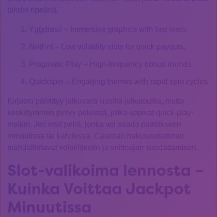
tahdin ripeänä.
Yggdrasil – Immersive graphics with fast reels.
NetEnt – Low volatility slots for quick payouts.
Pragmatic Play – High‑frequency bonus rounds.
Quickspin – Engaging themes with rapid spin cycles.
Kirjasto päivittyy jatkuvasti uusilla julkaisuilla, mutta
keskittyminen pysyy peleissä, jotka sopivat quick‑play-
malliin. Jos etsit peliä, jonka voi saada päätökseen
minuutissa tai kahdessa, Casinian hakusuodattimet
mahdollistavat volatiliteetin ja voittoajan suodattamisen.
Slot-valikoima lennosta –
Kuinka Voittaa Jackpot
Minuutissa