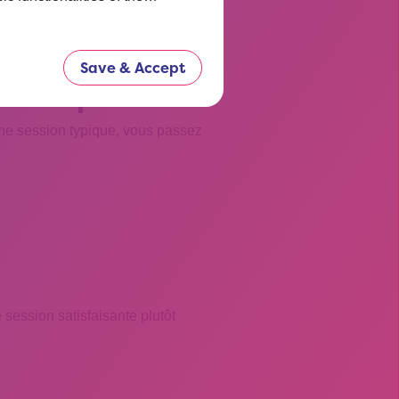
ui ralentissent le jeu.
Save & Accept
ions rapides
 une session typique, vous passez
 session satisfaisante plutôt