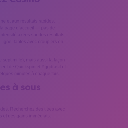
ine et aux résultats rapides.
r la page d’accueil — pas de
intensité axées sur des résultats
 ligne, tables avec croupiers en
 sept mille), mais aussi la façon
ment de Quickspin et Yggdrasil et
uelques minutes à chaque fois.
es à sous
ides. Recherchez des titres avec
es et des gains immédiats.