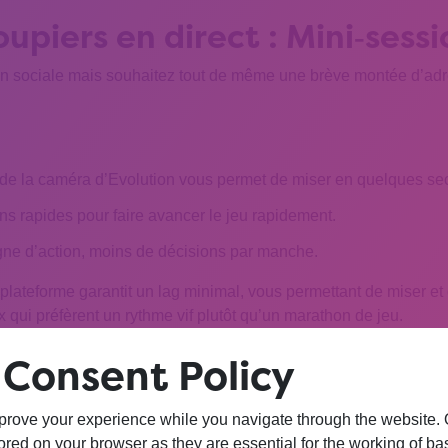
upiers en direct : Mini‑sessi
on sociale mais souhaitez tout de même une brève montée d’adrén
e de la caméra d’Evolution vous permet de miser en quelques s
ns rapides pour faire avancer le jeu rapidement.
gne d’action, moins de décisions par manche.
plateforme garantit un lag minimal, vous permettant de miser et 
qui préfèrent un rythme vif plutôt qu’un marathon de jeu.
r une mini‑session en direct
 Consent Policy
ntensité :
prove your experience while you navigate through the website. Ou
c une mise minimale faible pour réduire le risque par spin.
red on your browser as they are essential for the working of bas