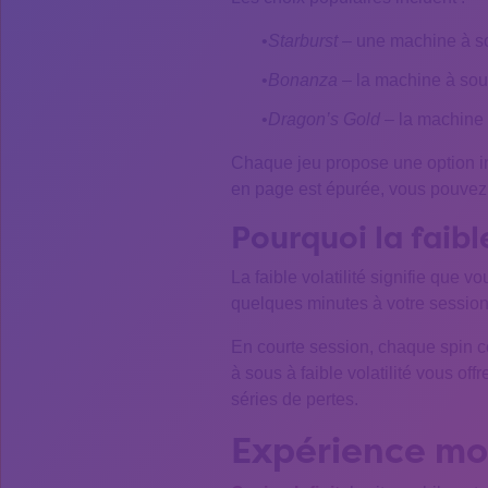
Starburst
– une machine à so
Bonanza
– la machine à sous
Dragon’s Gold
– la machine 
Chaque jeu propose une option ins
en page est épurée, vous pouvez 
Pourquoi la faibl
La faible volatilité signifie que
quelques minutes à votre session
En courte session, chaque spin c
à sous à faible volatilité vous of
séries de pertes.
Expérience mob