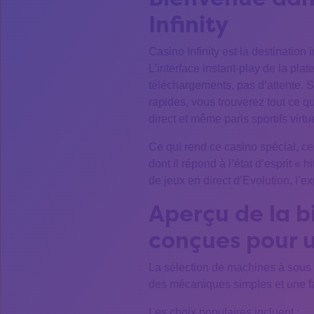
Infinity
Casino Infinity est la destination
L’interface instant‑play de la pl
téléchargements, pas d’attente. S
rapides, vous trouverez tout ce q
direct et même paris sportifs virtu
Ce qui rend ce casino spécial, ce
dont il répond à l’état d’esprit 
de jeux en direct d’Evolution, l
Aperçu de la b
conçues pour u
La sélection de machines à sous 
des mécaniques simples et une fai
Les choix populaires incluent :