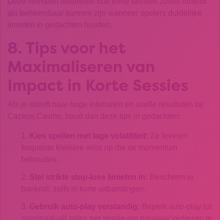
Deze verhalen illustreren hoe korte sessies zowel lonend
als beheersbaar kunnen zijn wanneer spelers duidelijke
limieten in gedachten houden.
8. Tips voor het
Maximaliseren van
Impact in Korte Sessies
Als je streeft naar hoge intensiteit en snelle resultaten bij
Cazeus Casino, houd dan deze tips in gedachten:
Kies spellen met lage volatiliteit:
Ze leveren
frequente kleinere wins op die de momentum
behouden.
Stel strikte stop‑loss limieten in:
Bescherm je
bankroll, zelfs in korte uitbarstingen.
Gebruik auto‑play verstandig:
Beperk auto‑play tot
maximaal vijf spins per sessie om runaway verliezen te