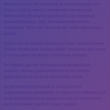
Wanneer je voor het eerst landt op de landing page van
Cazeus Casino, word je verwelkomd met een strak
interface dat uitnodigt tot directe actie. De homepage
benadrukt fast‑play slots, een leaderboard en een
limited‑time “Quick Win” promotie die snelle uitbetalingen
belooft.
Spelers die de voorkeur geven aan korte, hoog‑intensieve
sessies vinden deze lay-out intuïtief: een enkele klik brengt
je in een game die binnen minuten kan eindigen.
De mobiele app van het casino weerspiegelt deze
ervaring, met een gestroomlijnd menu dat rommel
wegneemt en de focus op snel inzetten houdt.
Omdat downtime minimaal is, is het voor een
enthousiasteling gemakkelijk om tijdens een koffiepauze of
woon-werkverkeer in te stappen en met een winst of een
les te vertrekken zonder te blijven hangen.