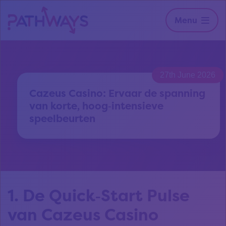
Menu
27th June 2026
Cazeus Casino: Ervaar de spanning
van korte, hoog‑intensieve
speelbeurten
1. De Quick‑Start Pulse
van Cazeus Casino