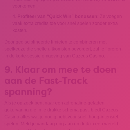
voorkomen.
Profiteer van “Quick Win” bonussen:
Ze voegen
vaak extra credits toe voor snel spelen zonder extra
kosten.
Door gedisciplineerde limieten te combineren met
spelkeuze die snelle uitkomsten bevordert, zul je floreren
in de korte‑sessie omgeving van Cazeus Casino.
9. Klaar om mee te doen
aan de Fast‑Track
spanning?
Als je op zoek bent naar een adrenaline‑geladen
gokervaring die in je drukke schema past, biedt Cazeus
Casino alles wat je nodig hebt voor snel, hoog‑intensief
spelen. Meld je vandaag nog aan en duik in een wereld