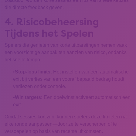
Daardoor worden korte sessies een lus van snelle keuzes
die directe feedback geven.
4. Risicobeheersing
Tijdens het Spelen
Spelers die genieten van korte uitbarstingen nemen vaak
een voorzichtige aanpak ten aanzien van risico, ondanks
het snelle tempo.
Stop‑loss limits:
Het instellen van een automatische
exit bij verlies van een vooraf bepaald bedrag houdt
verliezen onder controle.
Win targets:
Een doelwinst activeert automatisch een
exit.
Omdat sessies kort zijn, kunnen spelers deze limieten na
elke ronde aanpassen—door ze te verscherpen of te
versoepelen op basis van recente uitkomsten.