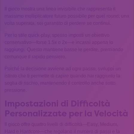
Il gioco mostra una linea invisibile che rappresenta il
massimo moltiplicatore futuro possibile per quel round; una
volta superata, sei garantito di perdere se continui.
Per lo stile quick‑play, spesso imposti un obiettivo
conservativo—forse 1.5x o 2x—e incassi appena lo
raggiungi. Questo mantiene basse le perdite, premiando
comunque il rapido pensiero.
Poiché la decisione avviene ad ogni passo, sviluppi un
istinto che ti permette di capire quando hai raggiunto la
soglia di rischio, mantenendo il controllo anche sotto
pressione.
Impostazioni di Difficoltà
Personalizzate per la Velocità
Il gioco offre quattro livelli di difficoltà—Easy, Medium,
Hard e Hardcore—che regolano il numero di passi e la