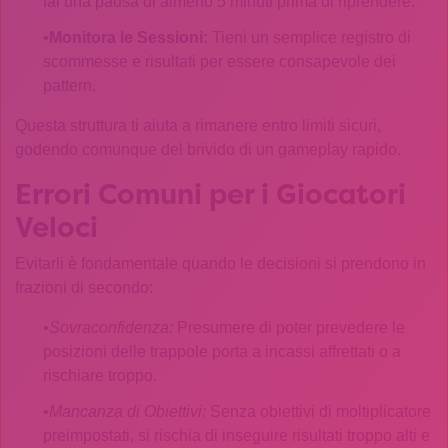
fai una pausa di almeno 5 minuti prima di riprendere.
Monitora le Sessioni:
Tieni un semplice registro di
scommesse e risultati per essere consapevole dei
pattern.
Questa struttura ti aiuta a rimanere entro limiti sicuri,
godendo comunque del brivido di un gameplay rapido.
Errori Comuni per i Giocatori
Veloci
Evitarli è fondamentale quando le decisioni si prendono in
frazioni di secondo:
Sovraconfidenza:
Presumere di poter prevedere le
posizioni delle trappole porta a incassi affrettati o a
rischiare troppo.
Mancanza di Obiettivi:
Senza obiettivi di moltiplicatore
preimpostati, si rischia di inseguire risultati troppo alti e