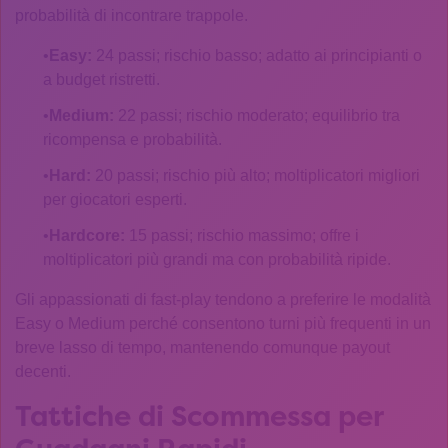
probabilità di incontrare trappole.
Easy:
24 passi; rischio basso; adatto ai principianti o
a budget ristretti.
Medium:
22 passi; rischio moderato; equilibrio tra
ricompensa e probabilità.
Hard:
20 passi; rischio più alto; moltiplicatori migliori
per giocatori esperti.
Hardcore:
15 passi; rischio massimo; offre i
moltiplicatori più grandi ma con probabilità ripide.
Gli appassionati di fast‑play tendono a preferire le modalità
Easy o Medium perché consentono turni più frequenti in un
breve lasso di tempo, mantenendo comunque payout
decenti.
Tattiche di Scommessa per