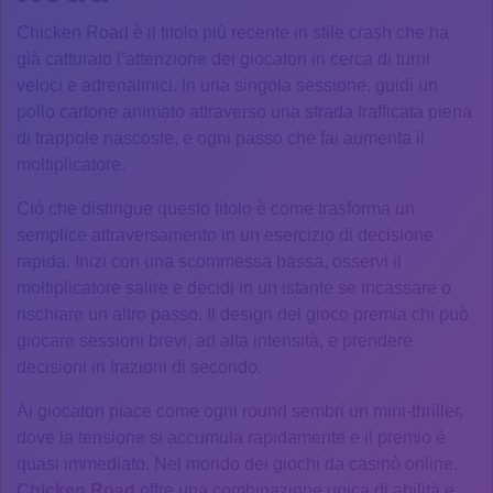
Chicken Road è il titolo più recente in stile crash che ha
già catturato l’attenzione dei giocatori in cerca di turni
veloci e adrenalinici. In una singola sessione, guidi un
pollo cartone animato attraverso una strada trafficata piena
di trappole nascoste, e ogni passo che fai aumenta il
moltiplicatore.
Ciò che distingue questo titolo è come trasforma un
semplice attraversamento in un esercizio di decisione
rapida. Inizi con una scommessa bassa, osservi il
moltiplicatore salire e decidi in un istante se incassare o
rischiare un altro passo. Il design del gioco premia chi può
giocare sessioni brevi, ad alta intensità, e prendere
decisioni in frazioni di secondo.
Ai giocatori piace come ogni round sembri un mini‑thriller,
dove la tensione si accumula rapidamente e il premio è
quasi immediato. Nel mondo dei giochi da casinò online,
Chicken Road
offre una combinazione unica di abilità e