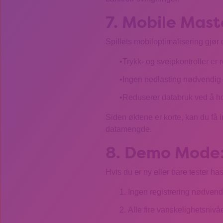
7. Mobile Mast
Spillets mobiloptimalisering gjør d
Trykk- og sveipkontroller er 
Ingen nedlasting nødvendig—s
Reduserer databruk ved å hol
Siden øktene er korte, kan du få 
datamengde.
8. Demo Mode:
Hvis du er ny eller bare tester ha
Ingen registrering nødven
Alle fire vanskelighetsnivåe