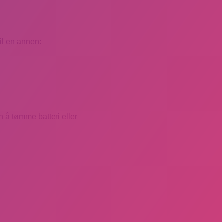
til en annen:
n å tømme batteri eller