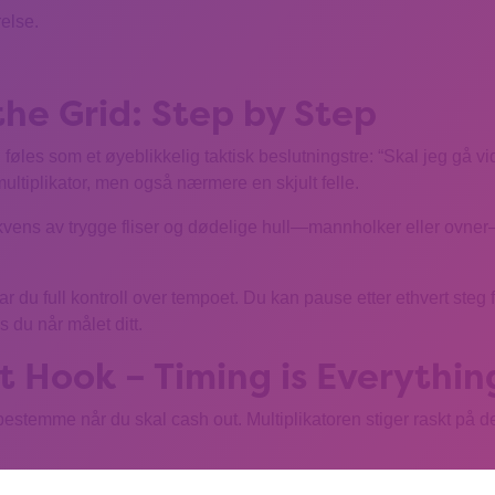
relse.
the Grid: Step by Step
s som et øyeblikkelig taktisk beslutningstre: “Skal jeg gå vid
ltiplikator, men også nærmere en skjult felle.
ekvens av trygge fliser og dødelige hull—mannholker eller ovner—s
ar du full kontroll over tempoet. Du kan pause etter ethvert steg f
 du når målet ditt.
t Hook – Timing is Everythin
temme når du skal cash out. Multiplikatoren stiger raskt på de 
x” regel—cash ut når multiplikatoren når 3×, 5×, eller 10×, avheng