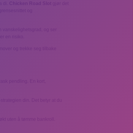
a di.
Chicken Road Slot
gjør det
grensesnittet og
n vanskelighetsgrad, og ser
er en risiko.
mover og trekke seg tilbake
rask pendling. En kort,
trategien din. Det betyr at du
én økt uten å tømme bankroll.