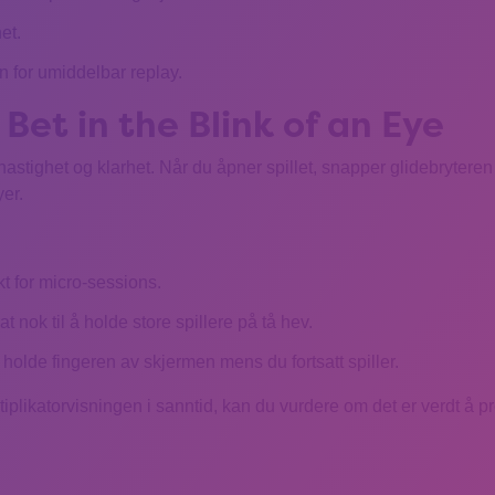
et.
n for umiddelbar replay.
 Bet in the Blink of an Eye
hastighet og klarhet. Når du åpner spillet, snapper glidebrytere
er.
t for micro‑sessions.
 nok til å holde store spillere på tå hev.
 holde fingeren av skjermen mens du fortsatt spiller.
plikatorvisningen i sanntid, kan du vurdere om det er verdt å pres