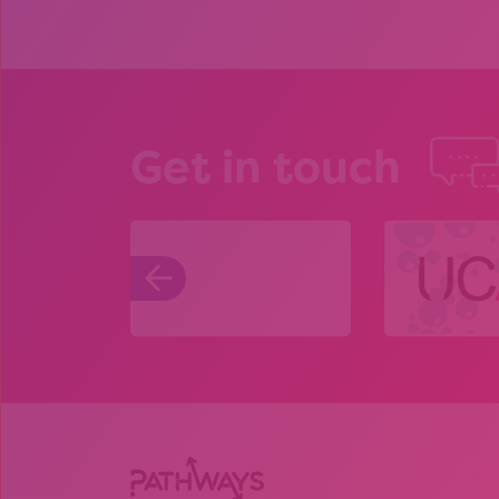
Get in touch