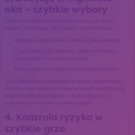
oka – szybkie wybory
Sedno gry w krótkich sesjach tkwi w tym, jak szybko
możesz zdecydować, ile postawić i kiedy przerwać.
Wybierz poziom stawki w mniej niż dwie sekundy.
Użyj autoplay, aby maszyna zajęła się obrotami,
podczas gdy ty monitorujesz wyniki.
Ustaw szybki limit stop‑loss przed rozpoczęciem.
Ten szybki proces podejmowania decyzji odzwierciedla
sposób, w jaki ludzie korzystają ze swoich telefonów dla
natychmiastowej satysfakcji—szybkie stuknięcia,
natychmiastowe wyniki i szybkie wyjście.
4. Kontrola ryzyka w
szybkie grze