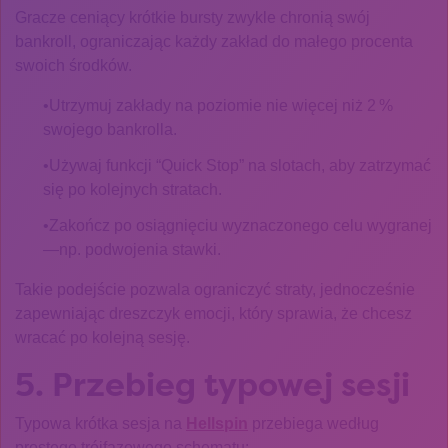
Gracze ceniący krótkie bursty zwykle chronią swój
bankroll, ograniczając każdy zakład do małego procenta
swoich środków.
Utrzymuj zakłady na poziomie nie więcej niż 2 %
swojego bankrolla.
Używaj funkcji “Quick Stop” na slotach, aby zatrzymać
się po kolejnych stratach.
Zakończ po osiągnięciu wyznaczonego celu wygranej
—np. podwojenia stawki.
Takie podejście pozwala ograniczyć straty, jednocześnie
zapewniając dreszczyk emocji, który sprawia, że chcesz
wracać po kolejną sesję.
5. Przebieg typowej sesji
Typowa krótka sesja na
Hellspin
przebiega według
prostego trójfazowego schematu: