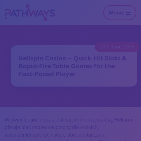
Menu
28th June 2026
Hellspin Casino – Quick‑Hit Slots &
Rapid‑Fire Table Games for the
Fast‑Paced Player
W świecie, gdzie czas jest najcenniejszą walutą,
Hellspin
oferuje plac zabaw stworzony dla krótkich,
wysokointensywnych sesji, które dostarczają