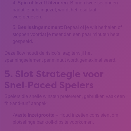
Spin of Inzet Uitvoeren
: Binnen twee seconden
nadat je hebt ingezet, wordt het resultaat
weergegeven.
Beslissingsmoment
: Bepaal of je wilt herhalen of
stoppen voordat je meer dan een paar minuten hebt
gespeeld.
Deze flow houdt de risico’s laag terwijl het
spanningselement per minuut wordt gemaximaliseerd.
5. Slot Strategie voor
Snel‑Paced Spelers
Spelers die snelle winsten prefereren, gebruiken vaak een
“hit‑and‑run” aanpak:
Vaste Inzetgrootte
– Houd inzetten consistent om
plotselinge bankroll-dips te voorkomen.