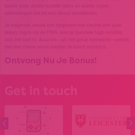
snelle slots, snelle roulette tafels en snelle crypto
uitbetalingen het tot een ideaal speelterrein.
Je volgende sessie kan beginnen met slechts een paar
tikken: log in via de PWA, kies je favoriete high‑volatility
slot, zet snel in, draai en—als het geluk meewerkt—vertrek
met een mooie winst voordat de lunch voorbij is.
Ontvang Nu Je Bonus!
Get in touch