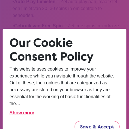
Auto‑Play Limieten
– Zet auto‑play aan, maar stel
een limiet van 20–30 spins in om controle te
behouden.
Gebruik van Free Spin
– Zet free spins in zodra ze
beschikbaar zijn; deze hebben meestal een hogere
Our Cookie
volatiliteit.
Consent Policy
Het doel is om vroeg een winst te behalen, de winst te
beschermen als die groot is, en te stoppen voordat
vermoeidheid toeslaat.
This website uses cookies to improve your
6. Roulette Tactieken
experience while you navigate through the website.
Out of these, the cookies that are categorized as
voor Snelle Resultaten
necessary are stored on your browser as they are
essential for the working of basic functionalities of
In high‑energy roulette sessies richten spelers zich op
the…
enkele inzettypes die snel uitbetalen:
Show more
Single Number Bets
– Hoogste payout, maar snel
uitbetaald bij winst.
Save & Accept