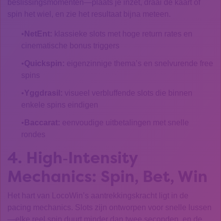
beslissingsmomenten—plaats je inzet, draai de kaart of
spin het wiel, en zie het resultaat bijna meteen.
NetEnt:
klassieke slots met hoge return rates en
cinematische bonus triggers
Quickspin:
eigenzinnige thema’s en snelvurende free
spins
Yggdrasil:
visueel verbluffende slots die binnen
enkele spins eindigen
Baccarat:
eenvoudige uitbetalingen met snelle
rondes
4. High‑Intensity
Mechanics: Spin, Bet, Win
Het hart van LocoWin’s aantrekkingskracht ligt in de
pacing mechanics. Slots zijn ontworpen voor snelle lussen
—elke reel spin duurt minder dan twee seconden, en de