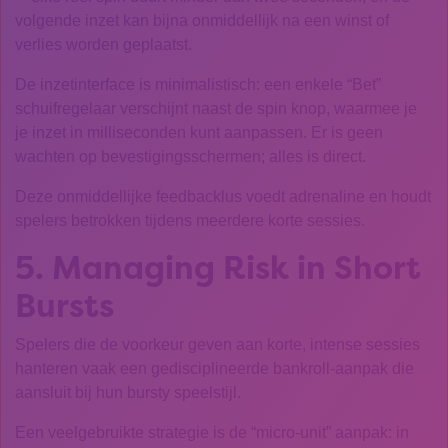
volgende inzet kan bijna onmiddellijk na een winst of
verlies worden geplaatst.
De inzetinterface is minimalistisch: een enkele “Bet”
schuifregelaar verschijnt naast de spin knop, waarmee je
je inzet in milliseconden kunt aanpassen. Er is geen
wachten op bevestigingsschermen; alles is direct.
Deze onmiddellijke feedbacklus voedt adrenaline en houdt
spelers betrokken tijdens meerdere korte sessies.
5. Managing Risk in Short
Bursts
Spelers die de voorkeur geven aan korte, intense sessies
hanteren vaak een gedisciplineerde bankroll‑aanpak die
aansluit bij hun bursty speelstijl.
Een veelgebruikte strategie is de “micro‑unit” aanpak: in