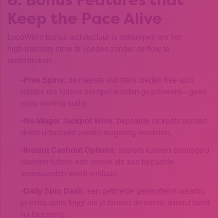
Keep the Pace Alive
LocoWin’s bonus architectuur is ontworpen om het
high‑intensity ritme te voeden zonder de flow te
onderbreken.
Free Spins:
de meeste slot titels bieden free spin
rondes die tijdens het spel worden geactiveerd—geen
extra storting nodig.
No‑Wager Jackpot Wins:
bepaalde jackpots worden
direct uitbetaald zonder wagering vereisten.
Instant Cashout Options:
spelers kunnen bonusgeld
claimen tijdens een sessie als aan bepaalde
voorwaarden wordt voldaan.
Daily Spin Dash:
een getimede gebeurtenis waarbij
je extra spins krijgt als je binnen de eerste minuut landt
na lancering.