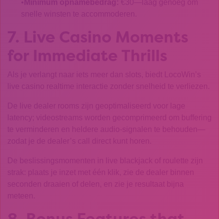
Minimum opnamebedrag:
€30—laag genoeg om
snelle winsten te accommoderen.
7. Live Casino Moments
for Immediate Thrills
Als je verlangt naar iets meer dan slots, biedt LocoWin’s
live casino realtime interactie zonder snelheid te verliezen.
De live dealer rooms zijn geoptimaliseerd voor lage
latency; videostreams worden gecomprimeerd om buffering
te verminderen en heldere audio‑signalen te behouden—
zodat je de dealer’s call direct kunt horen.
De beslissingsmomenten in live blackjack of roulette zijn
strak: plaats je inzet met één klik, zie de dealer binnen
seconden draaien of delen, en zie je resultaat bijna
meteen.
8. Bonus Features that