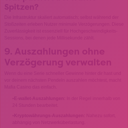
Spitzen?
Die Infrastruktur skaliert automatisch; selbst während der
Stoßzeiten erleben Nutzer minimale Verzögerungen. Diese
Zuverlässigkeit ist essenziell für Hochgeschwindigkeits-
Sessions, bei denen jede Millisekunde zählt.
9. Auszahlungen ohne
Verzögerung verwalten
Wenn du eine Serie schneller Gewinne hinter dir hast und
vor deinem nächsten Pendeln auszahlen möchtest, macht
Mafia Casino das einfach.
E‑wallet-Auszahlungen:
In der Regel innerhalb von
24 Stunden bearbeitet.
Kryptowährungs-Auszahlungen:
Nahezu sofort,
abhängig von Netzwerküberlastung.