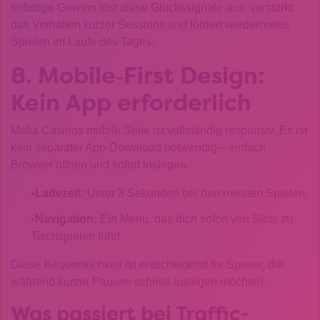
sofortige Gewinn löst diese Glückssignale aus, verstärkt
das Verhalten kurzer Sessions und fördert wiederholtes
Spielen im Laufe des Tages.
8. Mobile‑First Design:
Kein App erforderlich
Mafia Casinos mobile Seite ist vollständig responsiv. Es ist
kein separater App-Download notwendig—einfach
Browser öffnen und sofort loslegen.
Ladezeit:
Unter 3 Sekunden bei den meisten Spielen.
Navigation:
Ein Menü, das dich sofort von Slots zu
Tischspielen führt.
Diese Bequemlichkeit ist entscheidend für Spieler, die
während kurzer Pausen schnell loslegen möchten.
Was passiert bei Traffic-