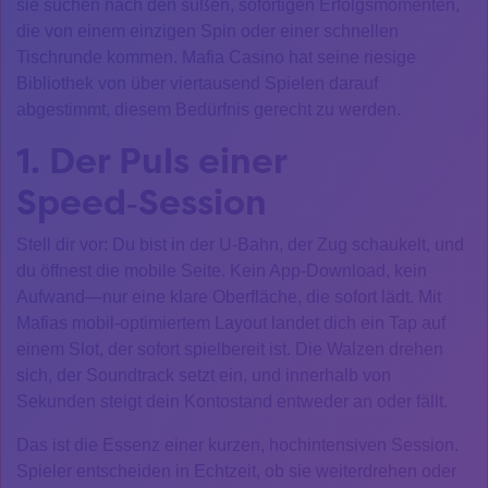
sie suchen nach den süßen, sofortigen Erfolgsmomenten,
die von einem einzigen Spin oder einer schnellen
Tischrunde kommen. Mafia Casino hat seine riesige
Bibliothek von über viertausend Spielen darauf
abgestimmt, diesem Bedürfnis gerecht zu werden.
1. Der Puls einer
Speed‑Session
Stell dir vor: Du bist in der U-Bahn, der Zug schaukelt, und
du öffnest die mobile Seite. Kein App-Download, kein
Aufwand—nur eine klare Oberfläche, die sofort lädt. Mit
Mafias mobil-optimiertem Layout landet dich ein Tap auf
einem Slot, der sofort spielbereit ist. Die Walzen drehen
sich, der Soundtrack setzt ein, und innerhalb von
Sekunden steigt dein Kontostand entweder an oder fällt.
Das ist die Essenz einer kurzen, hochintensiven Session.
Spieler entscheiden in Echtzeit, ob sie weiterdrehen oder