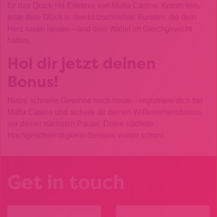
für das Quick‑Hit-Erlebnis von Mafia Casino. Komm rein,
teste dein Glück in den blitzschnellen Runden, die dein
Herz rasen lassen—und dein Wallet im Gleichgewicht
halten.
Hol dir jetzt deinen
Bonus!
Nutze schnelle Gewinne noch heute—registriere dich bei
Mafia Casino und sichere dir deinen Willkommensbonus
vor deiner nächsten Pause. Deine nächste
Hochgeschwindigkeits-Session wartet schon!
Get in touch