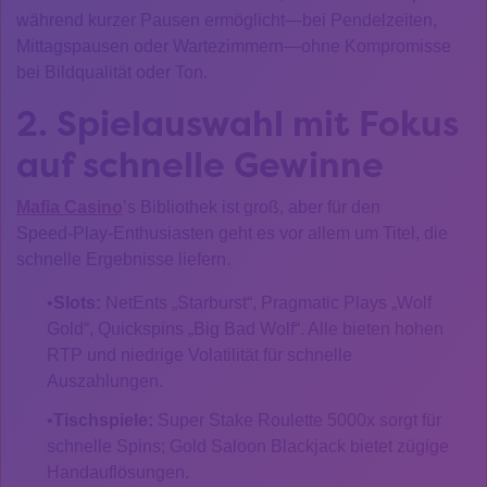
während kurzer Pausen ermöglicht—bei Pendelzeiten,
Mittagspausen oder Wartezimmern—ohne Kompromisse
bei Bildqualität oder Ton.
2. Spielauswahl mit Fokus
auf schnelle Gewinne
Mafia Casino
’s Bibliothek ist groß, aber für den
Speed‑Play-Enthusiasten geht es vor allem um Titel, die
schnelle Ergebnisse liefern.
Slots:
NetEnts „Starburst“, Pragmatic Plays „Wolf
Gold“, Quickspins „Big Bad Wolf“. Alle bieten hohen
RTP und niedrige Volatilität für schnelle
Auszahlungen.
Tischspiele:
Super Stake Roulette 5000x sorgt für
schnelle Spins; Gold Saloon Blackjack bietet zügige
Handauflösungen.