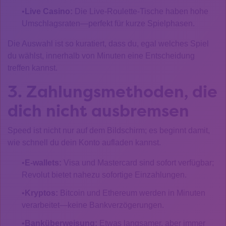
Live Casino:
Die Live-Roulette-Tische haben hohe
Umschlagsraten—perfekt für kurze Spielphasen.
Die Auswahl ist so kuratiert, dass du, egal welches Spiel
du wählst, innerhalb von Minuten eine Entscheidung
treffen kannst.
3. Zahlungsmethoden, die
dich nicht ausbremsen
Speed ist nicht nur auf dem Bildschirm; es beginnt damit,
wie schnell du dein Konto aufladen kannst.
E‑wallets:
Visa und Mastercard sind sofort verfügbar;
Revolut bietet nahezu sofortige Einzahlungen.
Kryptos:
Bitcoin und Ethereum werden in Minuten
verarbeitet—keine Bankverzögerungen.
Banküberweisung:
Etwas langsamer, aber immer