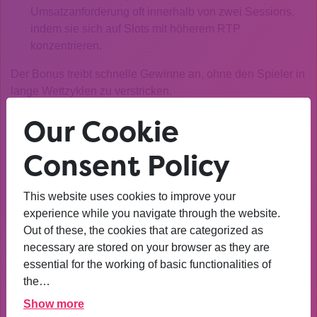
Umsatzanforderung oft innerhalb von zwei Sessions,
indem sie sich auf Slots mit höherem RTP
konzentrieren.
Der Bonus treibt schnelle Gewinne an, ohne den Spieler in
lange Wettzyklen zu verstricken.
Warum schnelle Boni bei
Our Cookie
dieser Gruppe so beliebt sind
Consent Policy
Ein Bonus, der in weniger als einer Stunde vollständig
genutzt werden kann, passt perfekt zum
This website uses cookies to improve your
Hochgeschwindigkeits-Session-Modell. Er bietet einen
experience while you navigate through the website.
zusätzlichen Schub an Chancen, ohne die Spielzeit
Out of these, the cookies that are categorized as
insgesamt zu verlängern.
necessary are stored on your browser as they are
6. Sprachoptionen
essential for the working of basic functionalities of
the…
machen alles überall
Show more