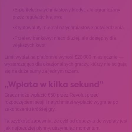
E‑portfele: natychmiastowy kredyt, ale ograniczony
przez regulacje krajowe
Kryptowaluty: niemal natychmiastowe potwierdzenia
Przelew bankowy: nieco dłużej, ale dostępny dla
większych kwot
Limit wypłat na platformie wynosi €20 000 miesięcznie —
wystarczająco dla okazjonalnych graczy, którzy nie ścigają
się na duże sumy za jednym razem.
„Wpłata w kilka sekund”
Gracz może wpłacić €50 przez Revolut przed
rozpoczęciem sesji i natychmiast wypłacić wygrane po
zakończeniu krótkiej gry.
Ta szybkość zapewnia, że cykl od depozytu do wypłaty jest
jak najbardziej płynny, utrzymując momentum.