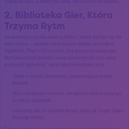
zagraj od razu, a potem idź dalej, niezależnie od wyniku.
2. Biblioteka Gier, Która
Trzyma Rytm
Na pierwszy rzut oka katalog Mafia Casino wydaje się nie
mieć końca — ponad cztery tysiące tytułów od NetEnt,
Yggdrasil, Play’n GO i innych. Dla gracza szukającego
błyskawicznych wrażeń, sama różnorodność jest mniej
ważna niż głębokość opcji natychmiastowej akcji.
Sloty o niskiej zmienności, zapewniające częste
wypłaty
Gry z krupierem na żywo, do których można dołączyć
w trakcie rozgrywki
Warianty gier na szybkie tempo, takie jak Super Stake
Roulette 5000x