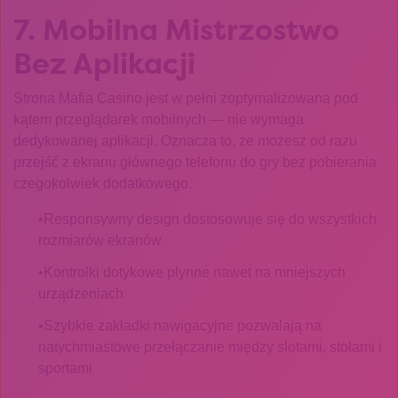
7. Mobilna Mistrzostwo
Bez Aplikacji
Strona Mafia Casino jest w pełni zoptymalizowana pod
kątem przeglądarek mobilnych — nie wymaga
dedykowanej aplikacji. Oznacza to, że możesz od razu
przejść z ekranu głównego telefonu do gry bez pobierania
czegokolwiek dodatkowego.
Responsywny design dostosowuje się do wszystkich
rozmiarów ekranów
Kontrolki dotykowe płynne nawet na mniejszych
urządzeniach
Szybkie zakładki nawigacyjne pozwalają na
natychmiastowe przełączanie między slotami, stołami i
sportami