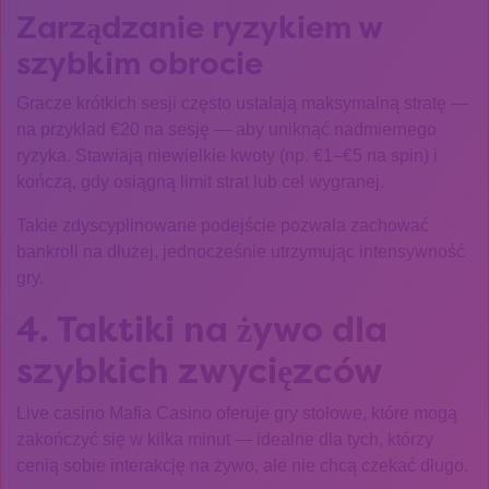
Zarządzanie ryzykiem w
szybkim obrocie
Gracze krótkich sesji często ustalają maksymalną stratę —
na przykład €20 na sesję — aby uniknąć nadmiernego
ryzyka. Stawiają niewielkie kwoty (np. €1–€5 na spin) i
kończą, gdy osiągną limit strat lub cel wygranej.
Takie zdyscyplinowane podejście pozwala zachować
bankroll na dłużej, jednocześnie utrzymując intensywność
gry.
4. Taktiki na żywo dla
szybkich zwycięzców
Live casino Mafia Casino oferuje gry stołowe, które mogą
zakończyć się w kilka minut — idealne dla tych, którzy
cenią sobie interakcję na żywo, ale nie chcą czekać długo.