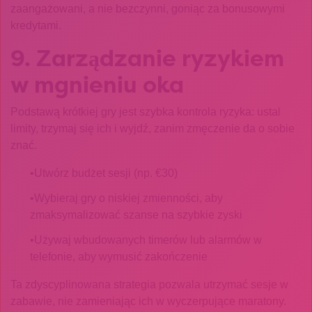
zaangażowani, a nie bezczynni, goniąc za bonusowymi
kredytami.
9. Zarządzanie ryzykiem
w mgnieniu oka
Podstawą krótkiej gry jest szybka kontrola ryzyka: ustal
limity, trzymaj się ich i wyjdź, zanim zmęczenie da o sobie
znać.
Utwórz budżet sesji (np. €30)
Wybieraj gry o niskiej zmienności, aby
zmaksymalizować szanse na szybkie zyski
Używaj wbudowanych timerów lub alarmów w
telefonie, aby wymusić zakończenie
Ta zdyscyplinowana strategia pozwala utrzymać sesje w
zabawie, nie zamieniając ich w wyczerpujące maratony.