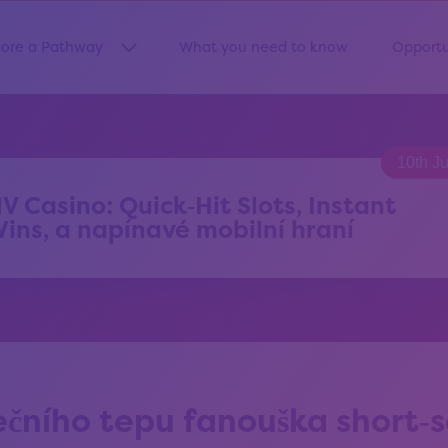
lore a Pathway
What you need to know
Opportu
Show submenu for “Explore a Pathway”
10th J
V Casino: Quick‑Hit Slots, Instant
ins, a napínavé mobilní hraní
ečního tepu fanouška short‑s