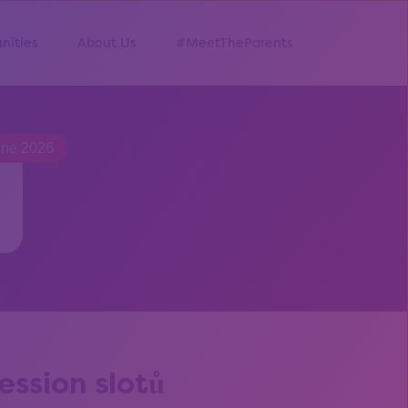
nities
About Us
#MeetTheParents
une 2026
ession slotů