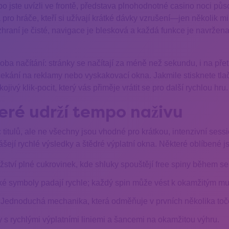
 jste uvízli ve frontě, představa plnohodnotné casino noci pů
a pro hráče, kteří si užívají krátké dávky vzrušení—jen několik m
hraní je čisté, navigace je blesková a každá funkce je navržen
 doba načítání: stránky se načítají za méně než sekundu, i na pře
ekání na reklamy nebo vyskakovací okna. Jakmile stisknete tlačí
ivý klik‑pocit, který vás přiměje vrátit se pro další rychlou hru.
teré udrží tempo naživu
c titulů, ale ne všechny jsou vhodné pro krátkou, intenzivní sess
ášejí rychlé výsledky a štědré výplatní okna. Některé oblíbené j
ství plné cukrovinek, kde shluky spouštějí free spiny během s
é symboly padají rychle; každý spin může vést k okamžitým mul
Jednoduchá mechanika, která odměňuje v prvních několika toč
y s rychlými výplatními liniemi a šancemi na okamžitou výhru.