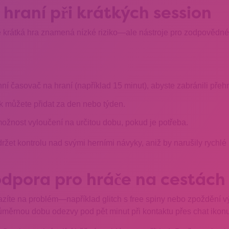
hraní při krátkých session
 krátká hra znamená nízké riziko—ale nástroje pro zodpovědné hr
ní časovač na hraní (například 15 minut), abyste zabránili pře
k můžete přidat za den nebo týden.
ožnost vyloučení na určitou dobu, pokud je potřeba.
žet kontrolu nad svými herními návyky, aniž by narušily rychlé
odpora pro hráče na cestách
zíte na problém—například glitch s free spiny nebo zpoždění v
ůměrnou dobu odezvy pod pět minut při kontaktu přes chat ikonu 