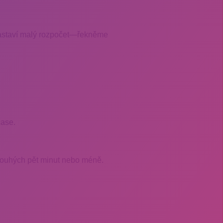
 nastaví malý rozpočet—řekněme
čase.
 pouhých pět minut nebo méně.