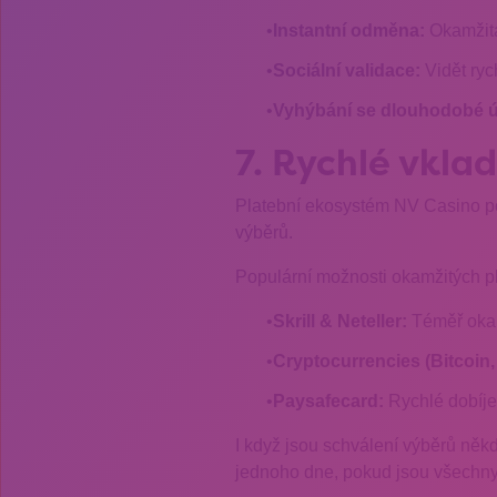
Instantní odměna:
Okamžitá
Sociální validace:
Vidět ryc
Vyhýbání se dlouhodobé 
7. Rychlé vkla
Platební ekosystém NV Casino pod
výběrů.
Populární možnosti okamžitých pl
Skrill & Neteller:
Téměř okam
Cryptocurrencies (Bitcoin
Paysafecard:
Rychlé dobíjen
I když jsou schválení výběrů něk
jednoho dne, pokud jsou všechn