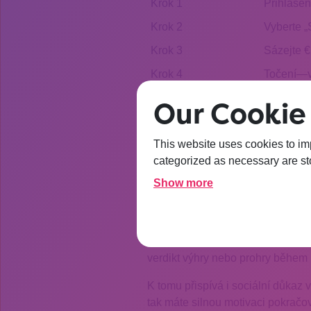
Krok 1
Přihlášen
Krok 2
Vyberte „
Krok 3
Sázejte €
Krok 4
Točení—vá
Krok 5
Výsledek
Our Cookie
Krok 6
Zopakujt
This website uses cookies to im
Krok 7
Opustit a
categorized as necessary are sto
Celý proces je plynulý, protože 
oslovuje hráče, kteří chtějí okamž
Show more
6. Motivace za
Hlavním motivem pro hráče s krát
verdikt výhry nebo prohry během 
K tomu přispívá i sociální důkaz 
tak máte silnou motivaci pokračov