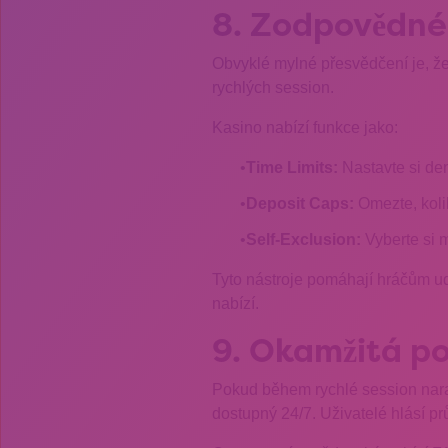
8. Zodpovědné 
Obvyklé mylné přesvědčení je, že
rychlých session.
Kasino nabízí funkce jako:
Time Limits:
Nastavte si den
Deposit Caps:
Omezte, koli
Self‑Exclusion:
Vyberte si m
Tyto nástroje pomáhají hráčům udr
nabízí.
9. Okamžitá p
Pokud během rychlé session nara
dostupný 24/7. Uživatelé hlásí pr