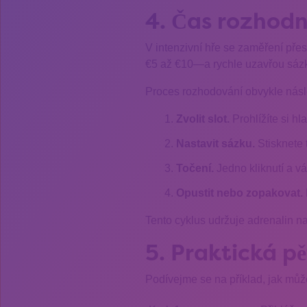
4. Čas rozhodn
V intenzivní hře se zaměření př
€5 až €10—a rychle uzavřou sázk
Proces rozhodování obvykle násl
Zvolit slot.
Prohlížíte si hla
Nastavit sázku.
Stisknete 
Točení.
Jedno kliknutí a vá
Opustit nebo zopakovat.
Tento cyklus udržuje adrenalin n
5. Praktická p
Podívejme se na příklad, jak může