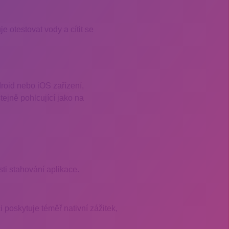
je otestovat vody a cítit se
droid nebo iOS zařízení,
tejně pohlcující jako na
i stahování aplikace.
i poskytuje téměř nativní zážitek,