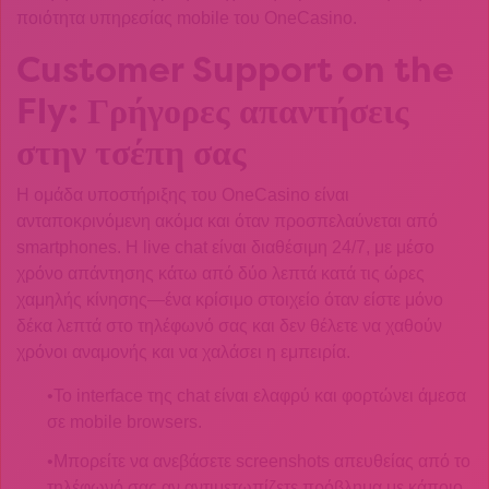
ποιότητα υπηρεσίας mobile του OneCasino.
Customer Support on the
Fly: Γρήγορες απαντήσεις
στην τσέπη σας
Η ομάδα υποστήριξης του OneCasino είναι
ανταποκρινόμενη ακόμα και όταν προσπελαύνεται από
smartphones. Η live chat είναι διαθέσιμη 24/7, με μέσο
χρόνο απάντησης κάτω από δύο λεπτά κατά τις ώρες
χαμηλής κίνησης—ένα κρίσιμο στοιχείο όταν είστε μόνο
δέκα λεπτά στο τηλέφωνό σας και δεν θέλετε να χαθούν
χρόνοι αναμονής και να χαλάσει η εμπειρία.
Το interface της chat είναι ελαφρύ και φορτώνει άμεσα
σε mobile browsers.
Μπορείτε να ανεβάσετε screenshots απευθείας από το
τηλέφωνό σας αν αντιμετωπίζετε πρόβλημα με κάποιο