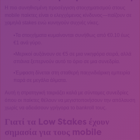
Η πιο συνηθισμένη προσέγγιση στοιχηματισμού στους
mobile παίκτες είναι ο ελεγχόμενος κίνδυνος—παίζουν σε
χαμηλά stakes ενώ κυνηγούν συχνές νίκες.
Τα στοιχήματα κυμαίνονται συνήθως από €0.10 έως
€1 ανά γύρο.
Μερικοί αυξάνουν σε €5 σε μια νικηφόρα σειρά, αλλά
σπάνια ξεπερνούν αυτό το όριο σε μια συνεδρία.
Έμφαση δίνεται στη σταθερή παιχνιδιάρικη εμπειρία
παρά σε μεγάλα άλματα.
Αυτή η στρατηγική ταιριάζει καλά με σύντομες συνεδρίες
όπου οι παίκτες θέλουν να μεγιστοποιήσουν την απόλαυση
χωρίς να αδειάσουν γρήγορα το bankroll τους.
Γιατί τα Low Stakes έχουν
σημασία για τους mobile