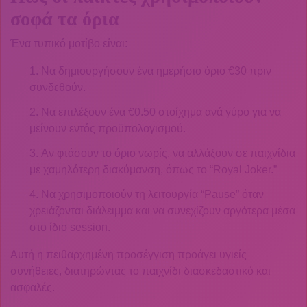
σοφά τα όρια
Ένα τυπικό μοτίβο είναι:
Να δημιουργήσουν ένα ημερήσιο όριο €30 πριν
συνδεθούν.
Να επιλέξουν ένα €0.50 στοίχημα ανά γύρο για να
μείνουν εντός προϋπολογισμού.
Αν φτάσουν το όριο νωρίς, να αλλάξουν σε παιχνίδια
με χαμηλότερη διακύμανση, όπως το “Royal Joker.”
Να χρησιμοποιούν τη λειτουργία “Pause” όταν
χρειάζονται διάλειμμα και να συνεχίζουν αργότερα μέσα
στο ίδιο session.
Αυτή η πειθαρχημένη προσέγγιση προάγει υγιείς
συνήθειες, διατηρώντας το παιχνίδι διασκεδαστικό και
ασφαλές.