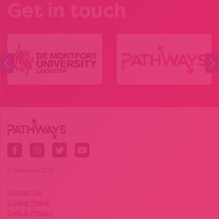
Get in touch
© Pathways 2026
Contact Us
Cookie Policy
Data & Privacy