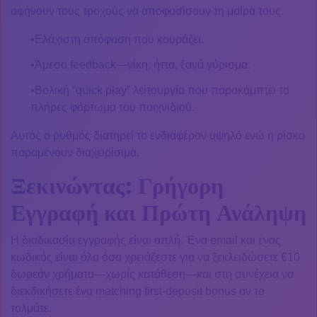
αφήνουν τους τροχούς να αποφασίσουν τη μοίρα τους.
Ελάχιστη απόφαση που κουράζει.
Άμεσο feedback—νίκη, ήττα, ξανά γύρισμα.
Βολική “quick play” λειτουργία που παρακάμπτει το
πλήρες φόρτωμα του παιχνιδιού.
Αυτός ο ρυθμός διατηρεί το ενδιαφέρον υψηλό ενώ η ρίσκα
παραμένουν διαχειρίσιμα.
Ξεκινώντας: Γρήγορη
Εγγραφή και Πρώτη Ανάληψη
Η διαδικασία εγγραφής είναι απλή. Ένα email και ένας
κωδικός είναι όλα όσα χρειάζεστε για να ξεκλειδώσετε €10
δωρεάν χρήματα—χωρίς κατάθεση—και στη συνέχεια να
διεκδικήσετε ένα matching first‑deposit bonus αν το
τολμάτε.