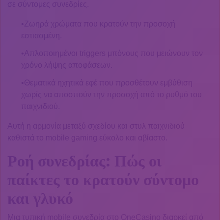
σε σύντομες συνεδρίες.
Ζωηρά χρώματα που κρατούν την προσοχή
εστιασμένη.
Απλοποιημένοι triggers μπόνους που μειώνουν τον
χρόνο λήψης αποφάσεων.
Θεματικά ηχητικά εφέ που προσθέτουν εμβύθιση
χωρίς να αποσπούν την προσοχή από το ρυθμό του
παιχνιδιού.
Αυτή η αρμονία μεταξύ σχεδίου και στυλ παιχνιδιού
καθιστά το mobile gaming εύκολο και αβίαστο.
Ροή συνεδρίας: Πώς οι
παίκτες το κρατούν σύντομο
και γλυκό
Μια τυπική mobile συνεδρία στο OneCasino διαρκεί από