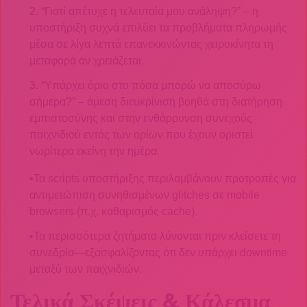
“Γιατί απέτυχε η τελευταία μου ανάληψη?” – η
υποστήριξη συχνά επιλύει τα προβλήματα πληρωμής
μέσα σε λίγα λεπτά επανεκκινώντας χειροκίνητα τη
μεταφορά αν χρειάζεται.
“Υπάρχει όριο στο πόσα μπορώ να αποσύρω
σήμερα?” – άμεση διευκρίνιση βοηθά στη διατήρηση
εμπιστοσύνης και στην ενθάρρυνση συνεχούς
παιχνιδιού εντός των ορίων που έχουν οριστεί
νωρίτερα εκείνη την ημέρα.
Τα scripts υποστήριξης περιλαμβάνουν προτροπές για
αντιμετώπιση συνηθισμένων glitches σε mobile
browsers (π.χ. καθαρισμός cache).
Τα περισσότερα ζητήματα λύνονται πριν κλείσετε τη
συνεδρία—εξασφαλίζοντας ότι δεν υπάρχει downtime
μεταξύ των παιχνιδιών.
Τελικά Σκέψεις & Κάλεσμα