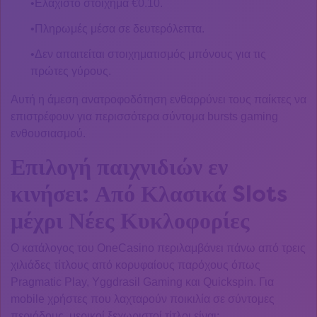
Ελάχιστο στοίχημα €0.10.
Πληρωμές μέσα σε δευτερόλεπτα.
Δεν απαιτείται στοιχηματισμός μπόνους για τις
πρώτες γύρους.
Αυτή η άμεση ανατροφοδότηση ενθαρρύνει τους παίκτες να
επιστρέφουν για περισσότερα σύντομα bursts gaming
ενθουσιασμού.
Επιλογή παιχνιδιών εν
κινήσει: Από Κλασικά Slots
μέχρι Νέες Κυκλοφορίες
Ο κατάλογος του OneCasino περιλαμβάνει πάνω από τρεις
χιλιάδες τίτλους από κορυφαίους παρόχους όπως
Pragmatic Play, Yggdrasil Gaming και Quickspin. Για
mobile χρήστες που λαχταρούν ποικιλία σε σύντομες
περιόδους, μερικοί ξεχωριστοί τίτλοι είναι: