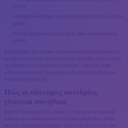
δίκτυα.
Responsive design που προσαρμόζεται από κινητά σε
tablets.
Απαλή πλοήγηση μεταξύ slots, table games και live
casino.
Επειδή κάθε spin διαρκεί λιγότερο από ένα δευτερόλεπτο,
οι παίκτες μπορούν να απολαύσουν δεκάδες γύρους κατά
τη διάρκεια ενός σύντομου commute—κάνοντας κάθε
επίσκεψη να μοιάζει με μια μικρή περιπέτεια αντί για μια
κουραστική αναμονή.
Πώς οι σύντομες συνεδρίες
γίνονται συνήθεια
Όταν οι συνεδρίες είναι μικρές, οι παίκτες είναι λιγότερο
πιθανό να υπεραναλύουν το επόμενο βήμα τους. Απλά
πιάνουν ένα μικρό στοίχημα—συχνά €0.20 ή €0.50—και