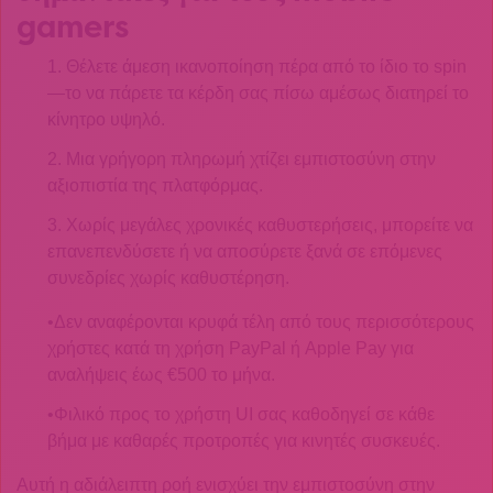
gamers
Θέλετε άμεση ικανοποίηση πέρα από το ίδιο το spin
—το να πάρετε τα κέρδη σας πίσω αμέσως διατηρεί το
κίνητρο υψηλό.
Μια γρήγορη πληρωμή χτίζει εμπιστοσύνη στην
αξιοπιστία της πλατφόρμας.
Χωρίς μεγάλες χρονικές καθυστερήσεις, μπορείτε να
επανεπενδύσετε ή να αποσύρετε ξανά σε επόμενες
συνεδρίες χωρίς καθυστέρηση.
Δεν αναφέρονται κρυφά τέλη από τους περισσότερους
χρήστες κατά τη χρήση PayPal ή Apple Pay για
αναλήψεις έως €500 το μήνα.
Φιλικό προς το χρήστη UI σας καθοδηγεί σε κάθε
βήμα με καθαρές προτροπές για κινητές συσκευές.
Αυτή η αδιάλειπτη ροή ενισχύει την εμπιστοσύνη στην