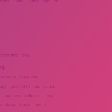
et voir le solde se mettre à jour en
faces simplifiées.
es
les sessions marathon.
r jusqu’à 200 € en bonus cash.
s pour de nouvelles sessions.
rounds courts maintiennent