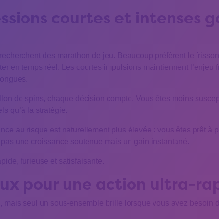
essions courtes et intenses 
 recherchent des marathon de jeu. Beaucoup préfèrent le frisson 
uter en temps réel. Les courtes impulsions maintiennent l’enjeu fra
longues.
llon de spins, chaque décision compte. Vous êtes moins suscept
s qu’à la stratégie.
ance au risque est naturellement plus élevée : vous êtes prêt à
 pas une croissance soutenue mais un gain instantané.
pide, furieuse et satisfaisante.
eux pour une action ultra-ra
, mais seul un sous-ensemble brille lorsque vous avez besoin d