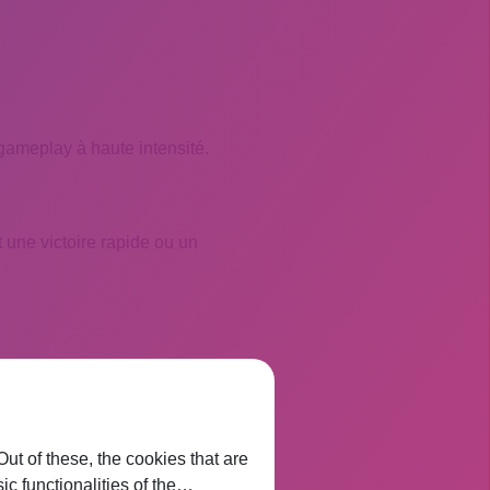
 gameplay à haute intensité.
 une victoire rapide ou un
t of these, the cookies that are
ic functionalities of the…